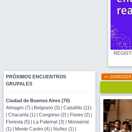
REGISTR
PRÓXIMOS ENCUENTROS
<< 10/08/2024
GRUPALES
Ciudad de Buenos Aires (70)
Almagro (7)
|
Belgrano (3)
|
Caballito (11)
|
Chacarita (1)
|
Congreso (2)
|
Flores (2)
|
Floresta (5)
|
La Paternal (3)
|
Monserrat
(1)
|
Monte Castro (4)
|
Nuñez (1)
|