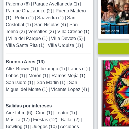
Palermo (6)
|
Parque Avellaneda (1)
|
Parque Chacabuco (2)
|
Puerto Madero
(1)
|
Retiro (1)
|
Saavedra (1)
|
San
Cristobal (1)
|
San Nicolas (4)
|
San
Telmo (2)
|
Versalles (2)
|
Villa Crespo (1)
|
Villa del Parque (1)
|
Villa Devoto (5)
|
Villa Santa Rita (1)
|
Villa Urquiza (1)
|
Buenos Aires (13)
Alte. Brown (1)
|
Ituzaingo (1)
|
Lanus (1)
|
Lobos (1)
|
Morón (1)
|
Ramos Mejía (1)
|
San Isidro (1)
|
San Martin (1)
|
San
Miguel del Monte (1)
|
Vicente Lopez (4)
|
Salidas por intereses
Aire Libre (6)
|
Cine (1)
|
Teatro (1)
|
Música (17)
|
Fiestas (12)
|
Bailar (2)
|
Bowling (1)
|
Juegos (10)
|
Acciones