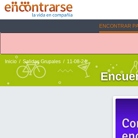
ENCONTRAR PA
Inicio
Salidas Grupales
11-08-24
Encuen