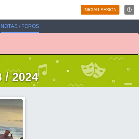
INICIAR SESION
NOTAS / FOROS
 / 2024