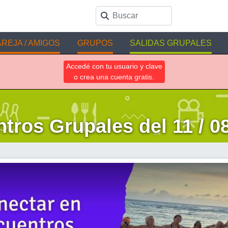
REJA / AMIGOS
GRUPOS
SALIDAS GRUPALES
Accedé con tu usuario y clave
o crea una cuenta gratis.
tros Grupales del 11 / 08