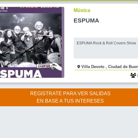
Música
ESPUMA
ESPUMA Rock & Roll Covers Show
Villa Devoto , Ciudad d
REGISTRATE PARA VER SALIDAS
EN BASE A TUS INTERESES