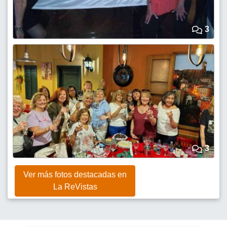
3
3
Ver más fotos destacadas en
La ReVistas