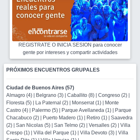
REGISTRATE O INICIA SESION para conocer
gente por intereses y compartir actividades
PRÓXIMOS ENCUENTROS GRUPALES
Ciudad de Buenos Aires (57)
Almagro (4)
|
Belgrano (3)
|
Caballito (8)
|
Congreso (2)
|
Floresta (5)
|
La Paternal (2)
|
Monserrat (1)
|
Monte
Castro (4)
|
Palermo (5)
|
Parque Avellaneda (1)
|
Parque
Chacabuco (2)
|
Puerto Madero (1)
|
Retiro (1)
|
Saavedra
(2)
|
San Nicolas (5)
|
San Telmo (2)
|
Versalles (2)
|
Villa
Crespo (1)
|
Villa del Parque (1)
|
Villa Devoto (3)
|
Villa