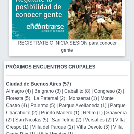
REGISTRATE O INICIA SESION para conocer
gente
PRÓXIMOS ENCUENTROS GRUPALES
Ciudad de Buenos Aires (57)
Almagro (4)
|
Belgrano (3)
|
Caballito (8)
|
Congreso (2)
|
Floresta (5)
|
La Paternal (2)
|
Monserrat (1)
|
Monte
Castro (4)
|
Palermo (5)
|
Parque Avellaneda (1)
|
Parque
Chacabuco (2)
|
Puerto Madero (1)
|
Retiro (1)
|
Saavedra
(2)
|
San Nicolas (5)
|
San Telmo (2)
|
Versalles (2)
|
Villa
Crespo (1)
|
Villa del Parque (1)
|
Villa Devoto (3)
|
Villa