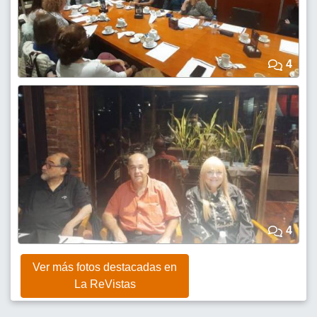
4
4
Ver más fotos destacadas en
La ReVistas