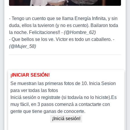
- Tengo un cuento que se llama Energía Infinita, y sin
duda, ellos la tuvieron (y no es cuento). Bailaron toda
la noche. Felicitaciones!! -
(
@Hombre_62
)
- Que bellos se los ve. Victor es todo un caballero. -
(
@Mujer_58
)
¡INICIAR SESIÓN!
Se muestran las primeras fotos de 10. Inicia Sesion
para ver todas las fotos
Iniciá sesión o registrate (si todavía no lo hiciste).Es
muy fácil, en 3 pasos comenzá a contactarte con
gente que tiene ganas de conocerte.
¡Iniciá sesión!