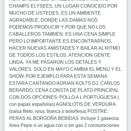
CHAMPS ELYSEES, UN LUGAR CONOCIDO POR
MUCHO DE USTEDES. ES UN AMBIENTE
AGRADABLE, DONDE LAS DAMAS NOS
PODEMOS PRODUCIR Y POR QUE NO LOS
CABALLEROS TAMBIÉN. ES UNA CENA SIMPLE
PERO LO IMPORTANTE ES ENCONTRARNOS,
HACER NUEVAS AMISTADES Y BAILAR AL RITMO
DE TODIOS LOS ESTILOS. ATENCION GENTE
LINDA, YA ME PASARON LOS DETALES Y
VALORES. SOLO EN MAYO CAMBIA EL MENÚ Y EL
SHOW. POR EJEMPLO PARA ESTA SEMANA
ESTARA CANTANDO ADRIAN KOLTS DJ. CARLOS
BERARDO. CENA CONSTA DE PLATO PRINCIPAL
CON DOS OPCIONES: POLLO A L PORTUGUESA (
con papas españolas) AGNOLOTIS DE VERDURA
(salsa fileto, rosa, blanca o boloñesa) POSTRE:
PERAS AL BORGOÑA BEBIDAS :incluye 1 gaseosa
línea Pepsi o un agua con o sin gas 2 consumiciones