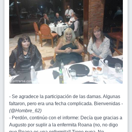
- Se agradece la participación de las damas. Algunas
faltaron, pero era una fecha complicada. Bienvenidas -
(
@Hombre_62
)
- Perdón, continúo con el informe: Decía que gracias a
Augusto por suplir a la enfermita Roana (no, no digo
que Roana es una enfermita!! Tiene pupa. No,