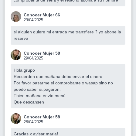
comprobante de seña y el resto lo abona a su nombre
Conocer Mujer 66
29/04/2025
si alguien quiere mi entrada me transfiere ? yo abone la
reserva
Conocer Mujer 58
29/04/2025
Hola grupo
Recuerden que mañana debo enviar el dinero
Por favor pasarme el comprobante x wasap sino no
puedo saber si.pagaron.
Tbien mañana envío menú
Que descansen
Conocer Mujer 58
28/04/2025
Gracias x avisar mariaf