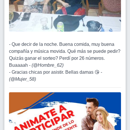
- Que decir de la noche. Buena comida, muy buena
compañía y música movida. Qué más se puede pedir?
Quizás ganar el sorteo? Perdí por 26 números.
Buaaaah -
(
@Hombre_62
)
- Gracias chicas por asistir. Bellas damas 😘 -
(
@Mujer_58
)