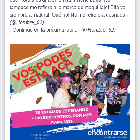
tampoco me refiero a la marca de maquillaje! Ella va
siempre al natural. Qué no! No me refiero a desnuda -
(
@Hombre_62
)
- Continúo en la próxima foto... -
(
@Hombre_62
)