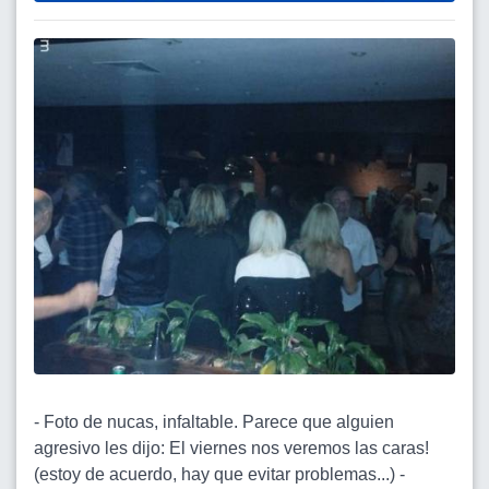
- Foto de nucas, infaltable. Parece que alguien
agresivo les dijo: El viernes nos veremos las caras!
(estoy de acuerdo, hay que evitar problemas...) -