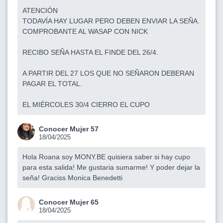
ATENCIÓN
TODAVÍA HAY LUGAR PERO DEBEN ENVIAR LA SEÑA.
COMPROBANTE AL WASAP CON NICK
RECIBO SEÑA HASTA EL FINDE DEL 26/4.
A PARTIR DEL 27 LOS QUE NO SEÑARON DEBERAN
PAGAR EL TOTAL.
EL MIÉRCOLES 30/4 CIERRO EL CUPO
Conocer Mujer 57
18/04/2025
Hola Roana soy MONY.BE quisiera saber si hay cupo
para esta salida! Me gustaria sumarme! Y poder dejar la
seña! Graciss Monica Benedetti
Conocer Mujer 65
18/04/2025