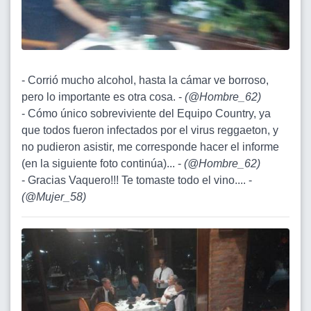
- Corrió mucho alcohol, hasta la cámar ve borroso,
pero lo importante es otra cosa. -
(
@Hombre_62
)
- Cómo único sobreviviente del Equipo Country, ya
que todos fueron infectados por el virus reggaeton, y
no pudieron asistir, me corresponde hacer el informe
(en la siguiente foto continúa)... -
(
@Hombre_62
)
- Gracias Vaquero!!! Te tomaste todo el vino.... -
(
@Mujer_58
)