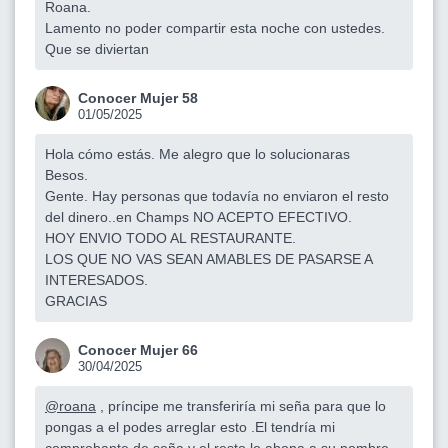
Roana.
Lamento no poder compartir esta noche con ustedes.
Que se diviertan
Conocer Mujer 58
01/05/2025
Hola cómo estás. Me alegro que lo solucionaras
Besos.
Gente. Hay personas que todavía no enviaron el resto
del dinero..en Champs NO ACEPTO EFECTIVO.
HOY ENVIO TODO AL RESTAURANTE.
LOS QUE NO VAS SEAN AMABLES DE PASARSE A
INTERESADOS.
GRACIAS
Conocer Mujer 66
30/04/2025
@roana
, príncipe me transferiría mi seña para que lo
pongas a el podes arreglar esto .El tendría mi