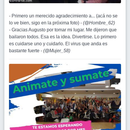
- Primero un merecido agradecimiento a... (acá no se
lo ve bien, sigo en la próxima foto) -
(
@Hombre_62
)
- Gracias Augusto por tomar mi lugar. Me dijeron que
bailaron todos. Esa es la idea. Divertirse. Lo primero
es cuidarse uno y cuidarlo. El virus que anda es
bastante fuerte -
(
@Mujer_58
)