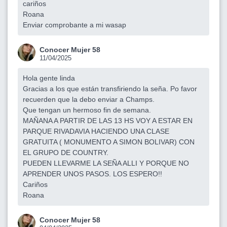
cariños
Roana
Enviar comprobante a mi wasap
Conocer Mujer 58
11/04/2025
Hola gente linda
Gracias a los que están transfiriendo la seña. Po favor
recuerden que la debo enviar a Champs.
Que tengan un hermoso fin de semana.
MAÑANA A PARTIR DE LAS 13 HS VOY A ESTAR EN
PARQUE RIVADAVIA HACIENDO UNA CLASE
GRATUITA ( MONUMENTO A SIMON BOLIVAR) CON
EL GRUPO DE COUNTRY.
PUEDEN LLEVARME LA SEÑA ALLI Y PORQUE NO
APRENDER UNOS PASOS. LOS ESPERO!!
Cariños
Roana
Conocer Mujer 58