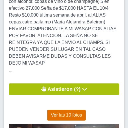
con alcohol: copas de vino o de champagne) $ en
efectivo 27.000 Seña de $17.000 HASTA EL 10/4
Resto $10.000 última semana de abril. al ALIAS
cepas.catre.baila.mp (Maria Alejandra Baleiron)
ENVIAR COMPROBANTE A MI WASAP CON ALIAS
POR FAVOR. ATENCION. LA SEÑA NO SE
REINTEGRA YA QUE LA ENVIO AL CHAMPS. SÍ
PUEDEN VENDER SU LUGAR EN TAL CASO
DEBEN AVISARME DUDAS Y CONSULTAS LES
DEJO MI WASAP
...
Asistieron (?)
Ver las 10 fotos