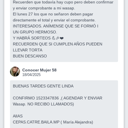
Recuerden que todavía hay cupo pero deben confirmar
y enviar comprobante a mi wasap.
El lunes 27 los que no señaron deben pagar
directamente el total y enviar el comprobante.
INTERESADOS. ANÍMENSE QUE SE FORMÓ I
UN GRUPO HERMOSO.
Y HABRÁ SORTEOS 💪🎉❤️
RECUERDEN QUE SI CUMPLEN AÑOS PUEDEN
LLEVAR TORTA
BUEN DESCANSO
Conocer Mujer 58
18/04/2025
BUENAS TARDES GENTE LINDA
CONFIRMO 1523347836 ,( AGENDAR Y ENVIAR
Wasap. NO RECIBO LLAMADOS)
AlIAS
CEPAS.CATRE.BAILA.MP ( María Alejandra)