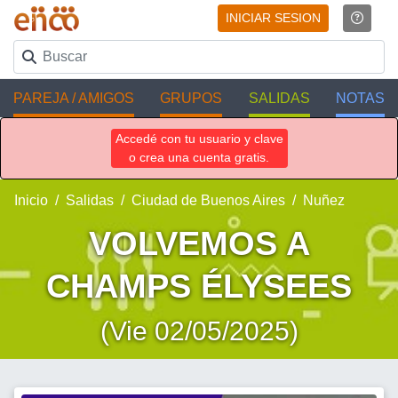
INICIAR SESION
PAREJA / AMIGOS
GRUPOS
SALIDAS
NOTAS
Accedé con tu usuario y clave
o crea una cuenta gratis.
Inicio
Salidas
Ciudad de Buenos Aires
Nuñez
VOLVEMOS A
CHAMPS ÉLYSEES
(Vie 02/05/2025)