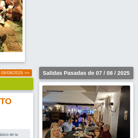
Salidas Pasadas de 07 / 08 / 2025
08/08/2025 >>
TO
ásico de la