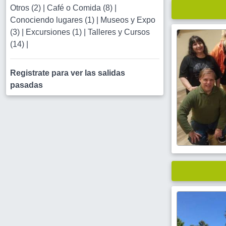
Otros (2)
|
Café o Comida (8)
|
Conociendo lugares (1)
|
Museos y Expo
(3)
|
Excursiones (1)
|
Talleres y Cursos
(14)
|
Registrate para ver las salidas
pasadas