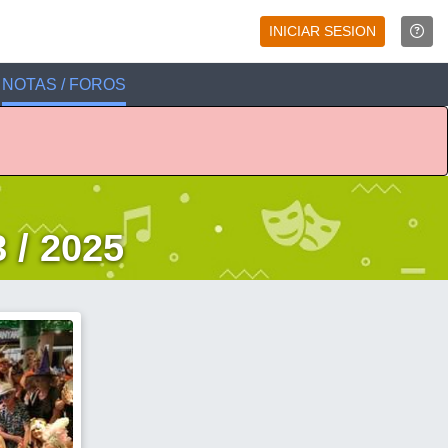
INICIAR SESION
NOTAS / FOROS
 / 2025