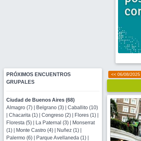
PRÓXIMOS ENCUENTROS
<< 06/08/2025
GRUPALES
Ciudad de Buenos Aires (68)
Almagro (7)
|
Belgrano (3)
|
Caballito (10)
|
Chacarita (1)
|
Congreso (2)
|
Flores (1)
|
Floresta (5)
|
La Paternal (3)
|
Monserrat
(1)
|
Monte Castro (4)
|
Nuñez (1)
|
Palermo (6)
|
Parque Avellaneda (1)
|