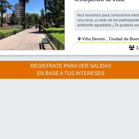
Nos reunimos para conocernos medi
una cena ,a costo de los participante
ambiente agradable,¿Te gustaría su
evento y ser uno más de los Amigos
Villa Devoto , Ciudad d
1
REGISTRATE PARA VER SALIDAS
EN BASE A TUS INTERESES