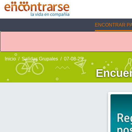
ENCONTRAR PA
Inicio
Salidas Grupales
07-08-25
Encuen