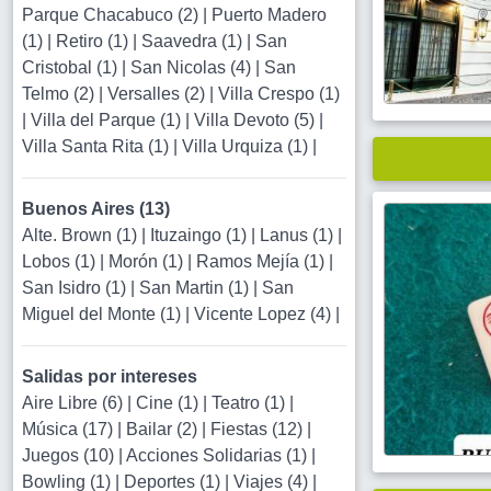
Parque Chacabuco (2)
|
Puerto Madero
(1)
|
Retiro (1)
|
Saavedra (1)
|
San
Cristobal (1)
|
San Nicolas (4)
|
San
Telmo (2)
|
Versalles (2)
|
Villa Crespo (1)
|
Villa del Parque (1)
|
Villa Devoto (5)
|
Villa Santa Rita (1)
|
Villa Urquiza (1)
|
Buenos Aires (13)
Alte. Brown (1)
|
Ituzaingo (1)
|
Lanus (1)
|
Lobos (1)
|
Morón (1)
|
Ramos Mejía (1)
|
San Isidro (1)
|
San Martin (1)
|
San
Miguel del Monte (1)
|
Vicente Lopez (4)
|
Salidas por intereses
Aire Libre (6)
|
Cine (1)
|
Teatro (1)
|
Música (17)
|
Bailar (2)
|
Fiestas (12)
|
Juegos (10)
|
Acciones Solidarias (1)
|
Bowling (1)
|
Deportes (1)
|
Viajes (4)
|