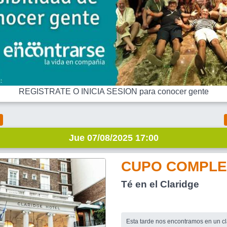
REGISTRATE O INICIA SESION para conocer gente
Jue 07/08/2025 17:00
CUPO COMPLE
Té en el Claridge
Esta tarde nos encontramos en un cl