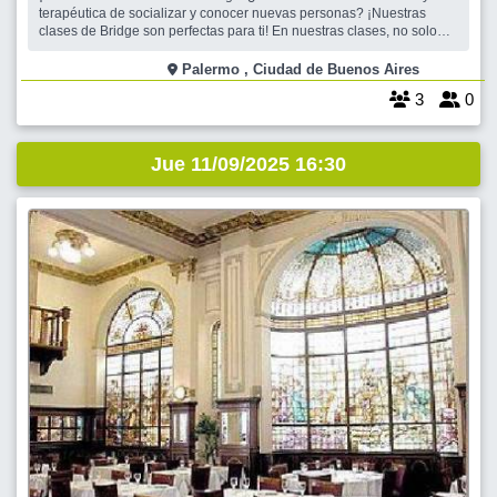
terapéutica de socializar y conocer nuevas personas? ¡Nuestras
clases de Bridge son perfectas para ti! En nuestras clases, no solo
aprenderás las reglas y estrategias del juego, sino que también
tendrás la oportunidad de conocer a personas con intereses
Palermo , Ciudad de Buenos Aires
similares y hacer
3
0
Jue 11/09/2025 16:30