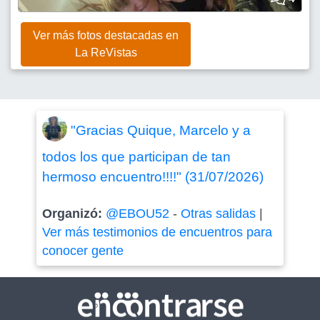
Ver más fotos destacadas en
La ReVistas
"Gracias Quique, Marcelo y a
todos los que participan de tan
hermoso encuentro!!!!" (31/07/2026)
Organizó:
@EBOU52
-
Otras salidas
|
Ver más testimonios de encuentros para
conocer gente