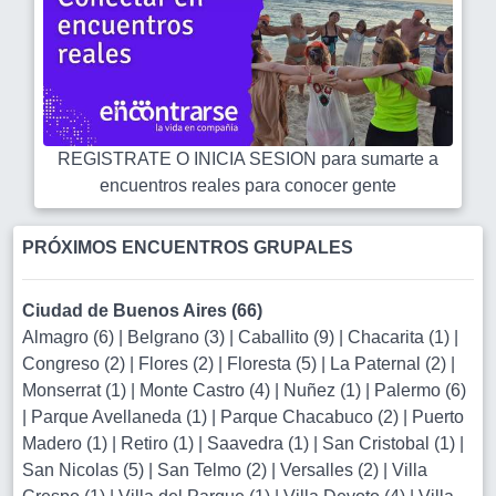
REGISTRATE O INICIA SESION para sumarte a
encuentros reales para conocer gente
PRÓXIMOS ENCUENTROS GRUPALES
Ciudad de Buenos Aires (66)
Almagro (6)
|
Belgrano (3)
|
Caballito (9)
|
Chacarita (1)
|
Congreso (2)
|
Flores (2)
|
Floresta (5)
|
La Paternal (2)
|
Monserrat (1)
|
Monte Castro (4)
|
Nuñez (1)
|
Palermo (6)
|
Parque Avellaneda (1)
|
Parque Chacabuco (2)
|
Puerto
Madero (1)
|
Retiro (1)
|
Saavedra (1)
|
San Cristobal (1)
|
San Nicolas (5)
|
San Telmo (2)
|
Versalles (2)
|
Villa