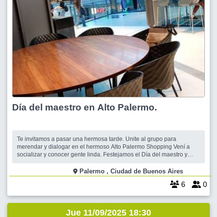
Día del maestro en Alto Palermo.
Te invitamos a pasar una hermosa tarde. Unite al grupo para
merendar y dialogar en el hermoso Alto Palermo Shopping Vení a
socializar y conocer gente linda. Festejamos el Día del maestro y
cumpleaños Si sos docente, vení!!! Salidas grupales acompañadas y
viajes para disfrutar al máximo.Siempre con el mejor nivel. Estaremos
Palermo , Ciudad de Buenos Aires
en el N
6
0
Jue 11/09/2025 18:30