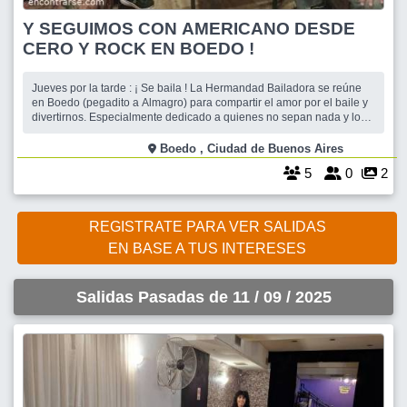
Y SEGUIMOS CON AMERICANO DESDE
CERO Y ROCK EN BOEDO !
Jueves por la tarde : ¡ Se baila ! La Hermandad Bailadora se reúne
en Boedo (pegadito a Almagro) para compartir el amor por el baile y
divertirnos. Especialmente dedicado a quienes no sepan nada y los
que ya bailan están invitados a demostrar y compartir pasos y figuras.
Dedicaremos una hora al Americano con los mejores temas
Boedo , Ciudad de Buenos Aires
ochentosos.
5
0
2
REGISTRATE PARA VER SALIDAS
EN BASE A TUS INTERESES
Salidas Pasadas de 11 / 09 / 2025