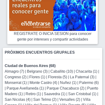
REGISTRATE O INICIA SESION para conocer
gente por intereses y compartir actividades
PRÓXIMOS ENCUENTROS GRUPALES
Ciudad de Buenos Aires (68)
Almagro (7)
|
Belgrano (3)
|
Caballito (10)
|
Chacarita (1)
|
Congreso (2)
|
Flores (1)
|
Floresta (5)
|
La Paternal (3)
|
Monserrat (1)
|
Monte Castro (4)
|
Nuñez (1)
|
Palermo (6)
|
Parque Avellaneda (1)
|
Parque Chacabuco (2)
|
Puerto
Madero (1)
|
Retiro (1)
|
Saavedra (1)
|
San Cristobal (1)
|
San Nicolas (4)
|
San Telmo (2)
|
Versalles (2)
|
Villa