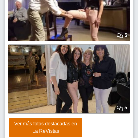
5
5
Ver más fotos destacadas en
La ReVistas