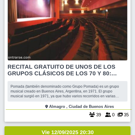
RECITAL GRATUITO DE UNOS DE LOS
GRUPOS CLÁSICOS DE LOS 70 Y 80:
POMADA
Pomada (también denominado como Grupo Pomada) es un grupo
musical creado en Buenos Aires, Argentina, en 1971. El grupo
musical surgió en 1971, ya que hubo varios recorridos en varias
zonas de Argentina, estuvo compuesta por Norberto Dorfman, quien
se encargaba del teclado electrónico, Juan Linera tocaba la guitarra,
Almagro , Ciudad de Buenos Aires
Daniel Parede
39
0
35
Vie 12/09/2025 20:30