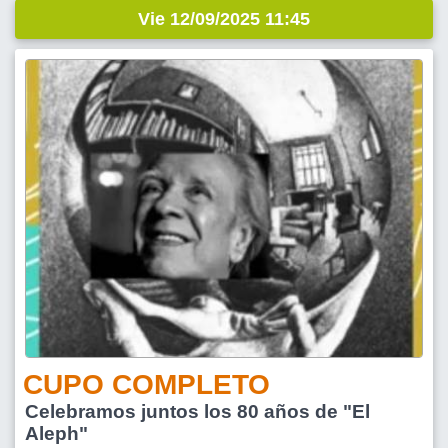
Vie 12/09/2025 11:45
CUPO COMPLETO
Celebramos juntos los 80 años de "El
Aleph"