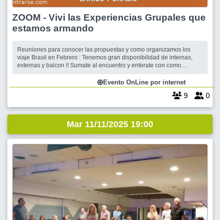
ZOOM - Vivi las Experiencias Grupales que
estamos armando
Reuniones para conocer las propuestas y como organizamos los
viaje Brasil en Febrero : Tenemos gran disponibilidad de internas,
externas y balcon !! Sumate al encuentro y enterate con como
organizamos los viajes en Encontrarse.com Te esperamos !!
Evento OnLine por internet
9
0
Mar 11/11/2025 19:00