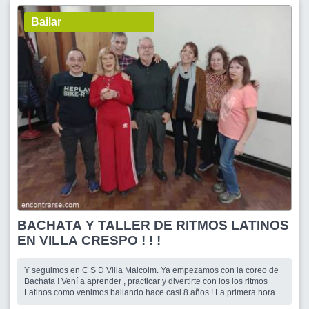
Bailar
BACHATA Y TALLER DE RITMOS LATINOS
EN VILLA CRESPO ! ! !
Y seguimos en C S D Villa Malcolm. Ya empezamos con la coreo de
Bachata ! Vení a aprender , practicar y divertirte con los los ritmos
Latinos como venimos bailando hace casi 8 años ! La primera hora
es de Bachata y luego alternaremos salsa , cha cha cha , merengue ,