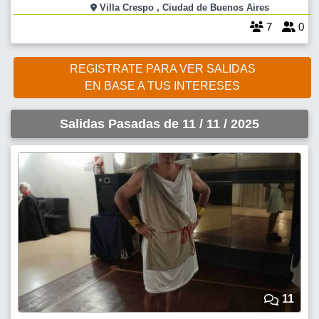
etc Es Villa Crespo mirando a Palermo , salón del entrepiso , además
Villa Crespo , Ciudad de Buenos Aires
7
0
REGISTRATE PARA VER SALIDAS
EN BASE A TUS INTERESES
Salidas Pasadas de 11 / 11 / 2025
11