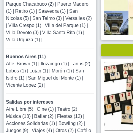
Parque Chacabuco (2)
|
Puerto Madero
(1)
|
Retiro (1)
|
Saavedra (1)
|
San
Nicolas (5)
|
San Telmo (3)
|
Versalles (2)
|
Villa Crespo (1)
|
Villa del Parque (1)
|
Villa Devoto (3)
|
Villa Santa Rita (1)
|
Villa Urquiza (1)
|
Buenos Aires (11)
Alte. Brown (1)
|
Ituzaingo (1)
|
Lanus (2)
|
Lobos (1)
|
Lujan (1)
|
Morón (1)
|
San
Isidro (1)
|
San Miguel del Monte (1)
|
Vicente Lopez (2)
|
Salidas por intereses
Aire Libre (5)
|
Cine (1)
|
Teatro (2)
|
Música (13)
|
Bailar (2)
|
Fiestas (12)
|
Acciones Solidarias (1)
|
Bowling (2)
|
Juegos (9)
|
Viajes (4)
|
Otros (2)
|
Café o