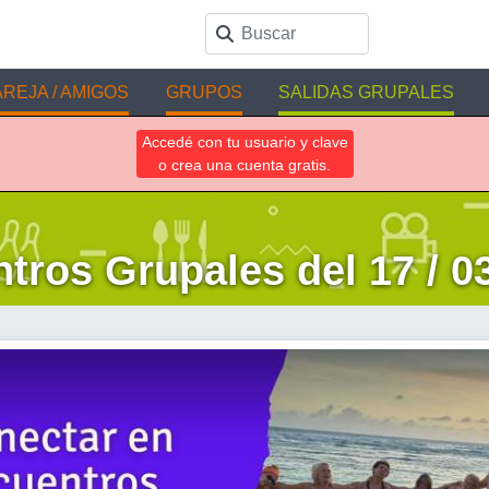
REJA / AMIGOS
GRUPOS
SALIDAS GRUPALES
Accedé con tu usuario y clave
o crea una cuenta gratis.
tros Grupales del 17 / 03