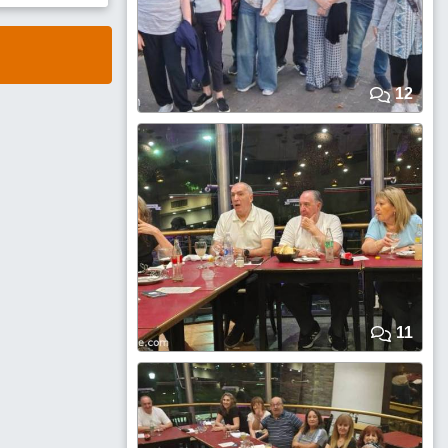
12
11