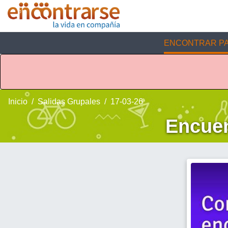
ENCONTRAR PA
Inicio
Salidas Grupales
17-03-26
Encuen