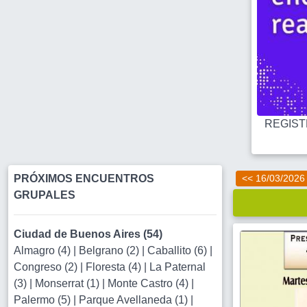
REGISTR
PRÓXIMOS ENCUENTROS
<< 16/03/2026
GRUPALES
Ciudad de Buenos Aires (54)
Almagro (4)
|
Belgrano (2)
|
Caballito (6)
|
Congreso (2)
|
Floresta (4)
|
La Paternal
(3)
|
Monserrat (1)
|
Monte Castro (4)
|
Palermo (5)
|
Parque Avellaneda (1)
|