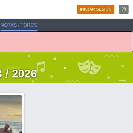
INICIAR SESION
NOTAS / FOROS
 / 2026