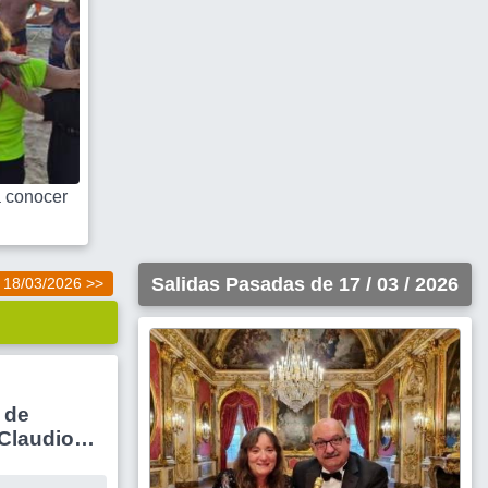
 conocer
Salidas Pasadas de 17 / 03 / 2026
18/03/2026 >>
 de
 Claudio