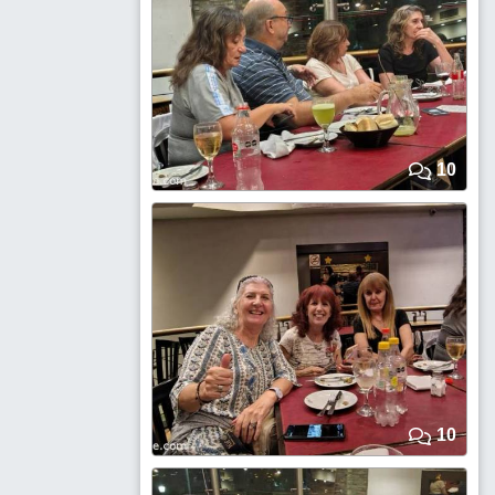
10
10