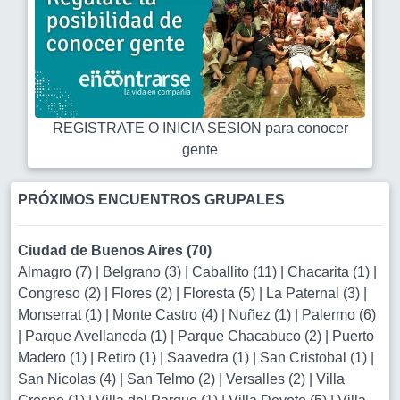
REGISTRATE O INICIA SESION para conocer
gente
PRÓXIMOS ENCUENTROS GRUPALES
Ciudad de Buenos Aires (70)
Almagro (7)
|
Belgrano (3)
|
Caballito (11)
|
Chacarita (1)
|
Congreso (2)
|
Flores (2)
|
Floresta (5)
|
La Paternal (3)
|
Monserrat (1)
|
Monte Castro (4)
|
Nuñez (1)
|
Palermo (6)
|
Parque Avellaneda (1)
|
Parque Chacabuco (2)
|
Puerto
Madero (1)
|
Retiro (1)
|
Saavedra (1)
|
San Cristobal (1)
|
San Nicolas (4)
|
San Telmo (2)
|
Versalles (2)
|
Villa