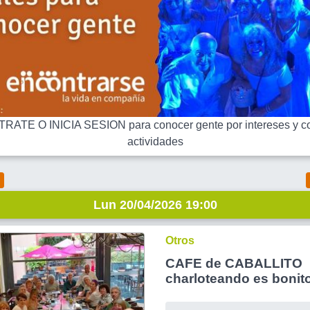
RATE O INICIA SESION para conocer gente por intereses y co
actividades
Lun 20/04/2026 19:00
Otros
CAFE de CABALLITO
charloteando es bonito 