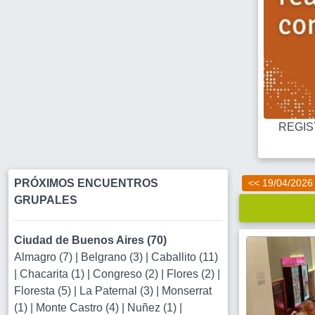
REGIST
PRÓXIMOS ENCUENTROS
<< 19/04/2026
GRUPALES
Ciudad de Buenos Aires (70)
Almagro (7)
|
Belgrano (3)
|
Caballito (11)
|
Chacarita (1)
|
Congreso (2)
|
Flores (2)
|
Floresta (5)
|
La Paternal (3)
|
Monserrat
(1)
|
Monte Castro (4)
|
Nuñez (1)
|