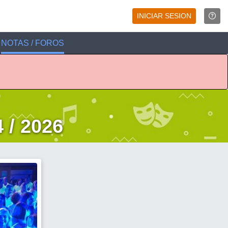
INICIAR SESION
NOTAS / FOROS
 / 2026