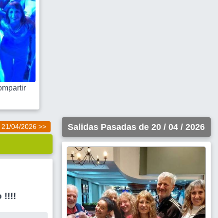
mpartir
Salidas Pasadas de 20 / 04 / 2026
21/04/2026 >>
!!!!