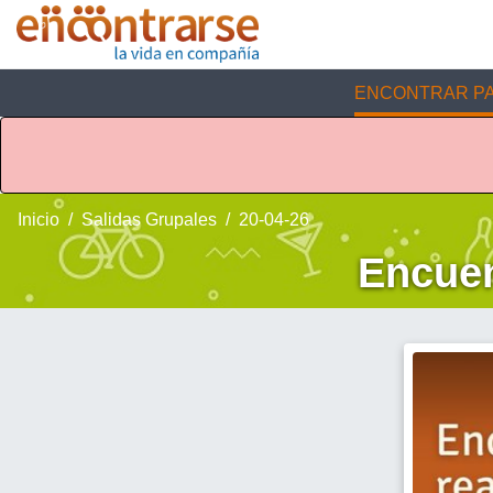
ENCONTRAR PA
Inicio
Salidas Grupales
20-04-26
Encuen