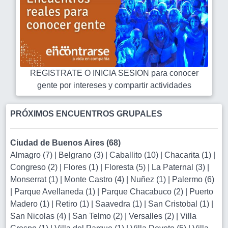
REGISTRATE O INICIA SESION para conocer
gente por intereses y compartir actividades
PRÓXIMOS ENCUENTROS GRUPALES
Ciudad de Buenos Aires (68)
Almagro (7)
|
Belgrano (3)
|
Caballito (10)
|
Chacarita (1)
|
Congreso (2)
|
Flores (1)
|
Floresta (5)
|
La Paternal (3)
|
Monserrat (1)
|
Monte Castro (4)
|
Nuñez (1)
|
Palermo (6)
|
Parque Avellaneda (1)
|
Parque Chacabuco (2)
|
Puerto
Madero (1)
|
Retiro (1)
|
Saavedra (1)
|
San Cristobal (1)
|
San Nicolas (4)
|
San Telmo (2)
|
Versalles (2)
|
Villa