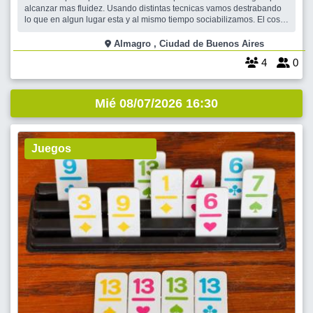
alcanzar mas fluidez. Usando distintas tecnicas vamos destrabando
lo que en algun lugar esta y al mismo tiempo sociabilizamos. El costo
es 5000y durahora y media. El bar es en Corrientes 4101.la
orquidea. Por cualquier duda enviar mensaje orivado
Almagro , Ciudad de Buenos Aires
4
0
Mié 08/07/2026 16:30
Juegos