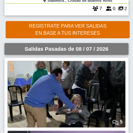
Saavedra , Ciudad de Buenos Aires
vez que lleguemos
7
0
2
REGISTRATE PARA VER SALIDAS
EN BASE A TUS INTERESES
Salidas Pasadas de 08 / 07 / 2026
5