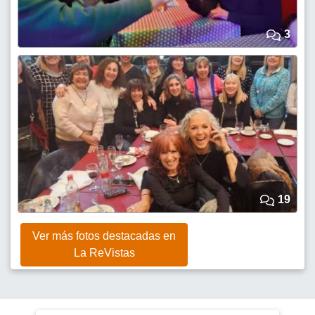
3
19
Ver más fotos destacadas en
La ReVistas