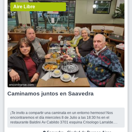
Aire Libre
Caminamos juntos en Saavedra
¡Te invito a compartir una caminata en un entorno hermoso! Nos
encontraremos el día miercoles 8 de Julio a las 18:30 hs en el
restaurante Baldini Av Cabildo 3701 esquina Crisologo Larralde.
Esperaremos hasta las 18:45 hs, momento en el que comenzaremos
a caminar hacia el Parque Saavedra. por bulevar Garcia del Rio. Una