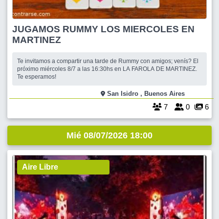
JUGAMOS RUMMY LOS MIERCOLES EN
MARTINEZ
Te invitamos a compartir una tarde de Rummy con amigos; venís? El
próximo miércoles 8/7 a las 16:30hs en LA FAROLA DE MARTINEZ.
Te esperamos!
San Isidro , Buenos Aires
7
0
6
Mié 08/07/2026 18:00
Aire Libre