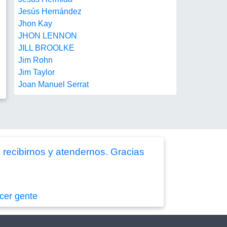
Jesús Hernández
Jhon Kay
JHON LENNON
JILL BROOLKE
Jim Rohn
Jim Taylor
Joan Manuel Serrat
recibirnos y atendernos. Gracias
cer gente