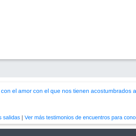
on el amor con el que nos tienen acostumbrados a 
s salidas
|
Ver más testimonios de encuentros para cono