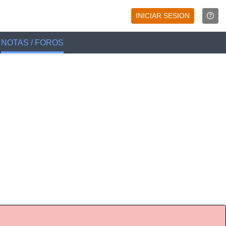
INICIAR SESION
NOTAS / FOROS