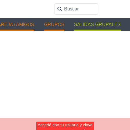
REJA / AMIGOS
GRUPOS
SALIDAS GRUPALES
Accedé con tu usuario y clave