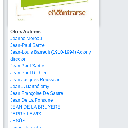
Otros Autores :
Jeanne Moreau
Jean-Paul Sartre
Jean-Louis Barrault (1910-1994) Actor y
director
Jean Paul Sartre
Jean Paul Richter
Jean Jacques Rousseau
Jean J. Barthélemy
Jean Françoise De Sastré
Jean De La Fontaine
JEAN DE LA BRUYERE
JERRY LEWIS
JESÚS
Jesús Hermida