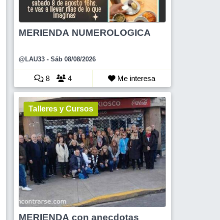
MERIENDA NUMEROLOGICA
@LAU33
- Sáb 08/08/2026
8
4
Me interesa
Talleres y Cursos
MERIENDA con anecdotas