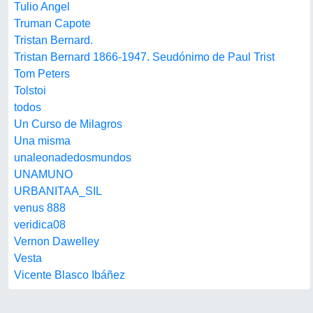
Tulio Angel
Truman Capote
Tristan Bernard.
Tristan Bernard 1866-1947. Seudónimo de Paul Trist
Tom Peters
Tolstoi
todos
Un Curso de Milagros
Una misma
unaleonadedosmundos
UNAMUNO
URBANITAA_SIL
venus 888
veridica08
Vernon Dawelley
Vesta
Vicente Blasco Ibáñez