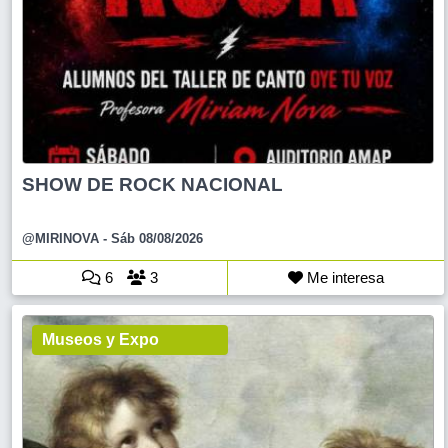
SHOW DE ROCK NACIONAL
@MIRINOVA
- Sáb 08/08/2026
6
3
Me interesa
Museos y Expo