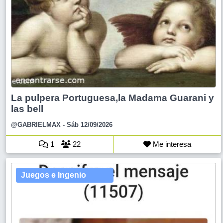
La pulpera Portuguesa,la Madama Guarani y
las bell
@GABRIELMAX
- Sáb 12/09/2026
1
22
Me interesa
Juegos e Ingenio