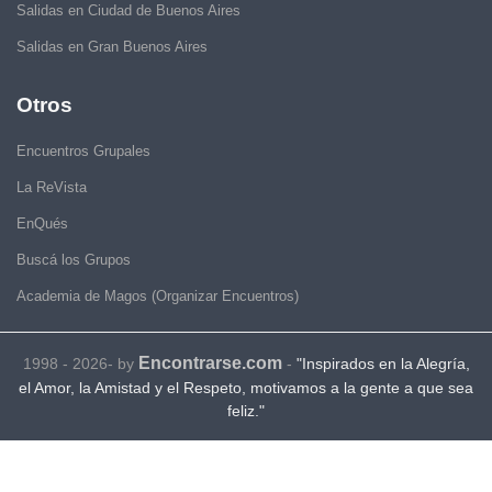
Salidas en Ciudad de Buenos Aires
Salidas en Gran Buenos Aires
Otros
Encuentros Grupales
La ReVista
EnQués
Buscá los Grupos
Academia de Magos (Organizar Encuentros)
Encontrarse.com
1998 - 2026- by
-
"Inspirados en la Alegría,
el Amor, la Amistad y el Respeto, motivamos a la gente a que sea
feliz."