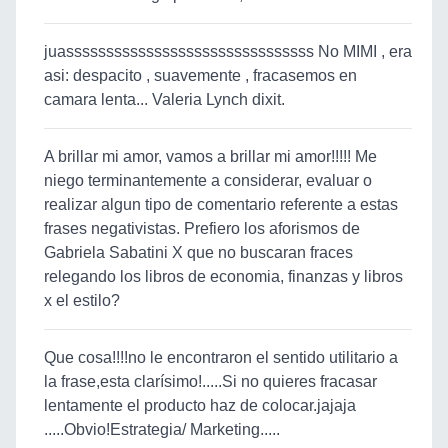
juasssssssssssssssssssssssssssssss No MIMI , era
asi: despacito , suavemente , fracasemos en
camara lenta... Valeria Lynch dixit.
A brillar mi amor, vamos a brillar mi amor!!!!! Me
niego terminantemente a considerar, evaluar o
realizar algun tipo de comentario referente a estas
frases negativistas. Prefiero los aforismos de
Gabriela Sabatini X que no buscaran fraces
relegando los libros de economia, finanzas y libros
x el estilo?
Que cosa!!!!no le encontraron el sentido utilitario a
la frase,esta clarísimo!.....Si no quieres fracasar
lentamente el producto haz de colocar.jajaja
.....Obvio!Estrategia/ Marketing.....