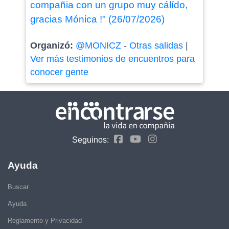
compañia con un grupo muy cálído,
gracias Mónica !" (26/07/2026)
Organizó:
@MONICZ
-
Otras salidas
|
Ver más testimonios de encuentros para
conocer gente
Seguinos:
Ayuda
Buscar
Ayuda
Reglamento y Privacidad