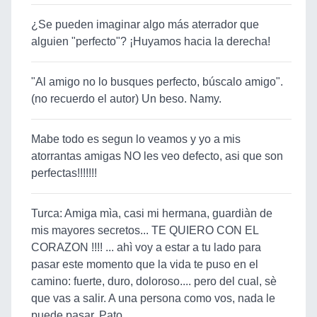
¿Se pueden imaginar algo más aterrador que
alguien "perfecto"? ¡Huyamos hacia la derecha!
"Al amigo no lo busques perfecto, búscalo amigo".
(no recuerdo el autor) Un beso. Namy.
Mabe todo es segun lo veamos y yo a mis
atorrantas amigas NO les veo defecto, asi que son
perfectas!!!!!!!
Turca: Amiga mìa, casi mi hermana, guardiàn de
mis mayores secretos... TE QUIERO CON EL
CORAZON !!!! ... ahì voy a estar a tu lado para
pasar este momento que la vida te puso en el
camino: fuerte, duro, doloroso.... pero del cual, sè
que vas a salir. A una persona como vos, nada le
puede pasar. Pato