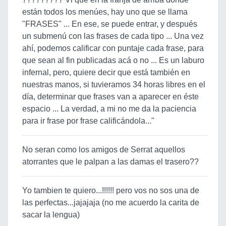
están todos los menúes, hay uno que se llama
"FRASES" ... En ese, se puede entrar, y después
un submenú con las frases de cada tipo ... Una vez
ahí, podemos calificar con puntaje cada frase, para
que sean al fin publicadas acá o no ... Es un laburo
infernal, pero, quiere decir que está también en
nuestras manos, si tuvieramos 34 horas libres en el
día, determinar que frases van a aparecer en éste
espacio ... La verdad, a mi no me da la paciencia
para ir frase por frase calificándola..."
No seran como los amigos de Serrat aquellos
atorrantes que le palpan a las damas el trasero??
Yo tambien te quiero...!!!!!! pero vos no sos una de
las perfectas...jajajaja (no me acuerdo la carita de
sacar la lengua)