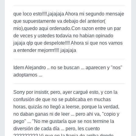
que loco esto!!!!,jajajaja Ahora mi segundo mensaje
que supuestamente va debajo del anterior(
mio),quedo aqui ordenado.Con razon entre un par
de veces y ustedes todavia no habian opinado
jajaja qlp que despelote!!!! Ahora si que nos vamos
a entender mejorrrr!!!! jajajaja
Idem Alejandro .. no se buscan ... aparecen y "nos"
adoptamos ...
Sorry por insistir, pero, ayer cargué esto, y con la
confusión de que no se publicaba en muchas
horas, quizás no llegó a leerse, porque la verdad,
no daban ganas ni de leer ... pero ahi va, "copio y
pego" ... "No me gustaría que se nos termine la
diversión de cada día ... pero, les cuento
????????? Vi que en la franja de arriba donde