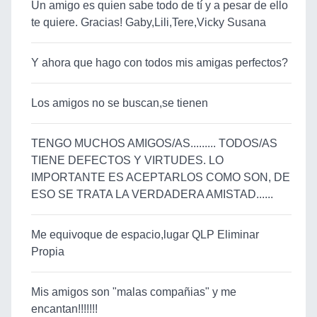
Un amigo es quien sabe todo de tí y a pesar de ello
te quiere. Gracias! Gaby,Lili,Tere,Vicky Susana
Y ahora que hago con todos mis amigas perfectos?
Los amigos no se buscan,se tienen
TENGO MUCHOS AMIGOS/AS......... TODOS/AS
TIENE DEFECTOS Y VIRTUDES. LO
IMPORTANTE ES ACEPTARLOS COMO SON, DE
ESO SE TRATA LA VERDADERA AMISTAD......
Me equivoque de espacio,lugar QLP Eliminar
Propia
Mis amigos son "malas compañias" y me
encantan!!!!!!!