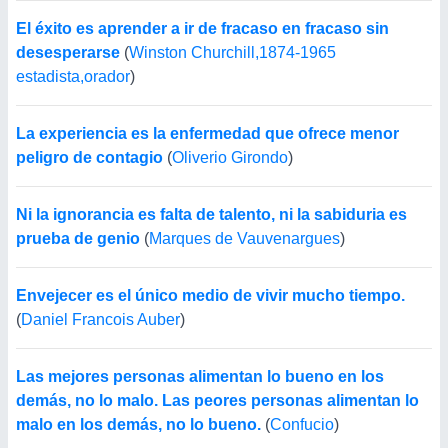
El éxito es aprender a ir de fracaso en fracaso sin
desesperarse
(
Winston Churchill,1874-1965
estadista,orador
)
La experiencia es la enfermedad que ofrece menor
peligro de contagio
(
Oliverio Girondo
)
Ni la ignorancia es falta de talento, ni la sabiduria es
prueba de genio
(
Marques de Vauvenargues
)
Envejecer es el único medio de vivir mucho tiempo.
(
Daniel Francois Auber
)
Las mejores personas alimentan lo bueno en los
demás, no lo malo. Las peores personas alimentan lo
malo en los demás, no lo bueno.
(
Confucio
)