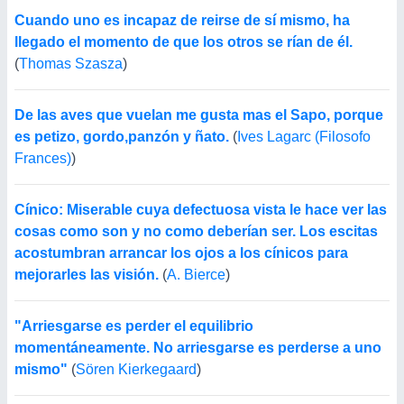
Cuando uno es incapaz de reirse de sí mismo, ha
llegado el momento de que los otros se rían de él.
(
Thomas Szasza
)
De las aves que vuelan me gusta mas el Sapo, porque
es petizo, gordo,panzón y ñato.
(
Ives Lagarc (Filosofo
Frances)
)
Cínico: Miserable cuya defectuosa vista le hace ver las
cosas como son y no como deberían ser. Los escitas
acostumbran arrancar los ojos a los cínicos para
mejorarles las visión.
(
A. Bierce
)
"Arriesgarse es perder el equilibrio
momentáneamente. No arriesgarse es perderse a uno
mismo"
(
Sören Kierkegaard
)