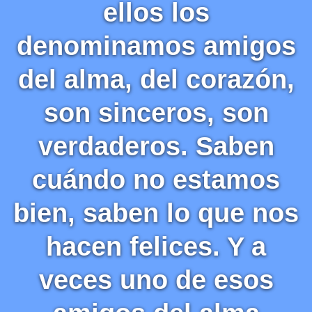
ellos los
denominamos amigos
del alma, del corazón,
son sinceros, son
verdaderos. Saben
cuándo no estamos
bien, saben lo que nos
hacen felices. Y a
veces uno de esos