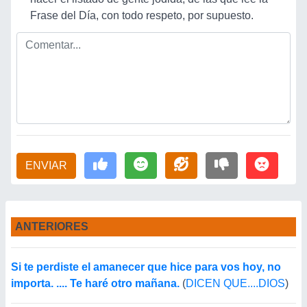
Frase del Día, con todo respeto, por supuesto.
ENVIAR
ANTERIORES
Si te perdiste el amanecer que hice para vos hoy, no
importa. .... Te haré otro mañana.
(
DICEN QUE....DIOS
)