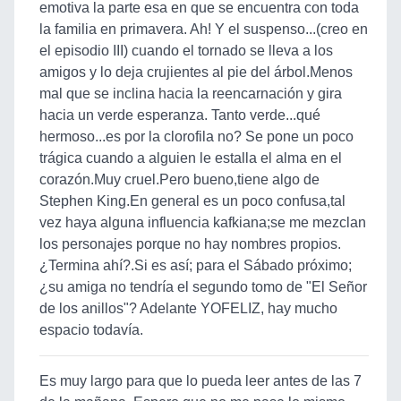
emotiva la parte esa en que se encuentra con toda
la familia en primavera. Ah! Y el suspenso...(creo en
el episodio III) cuando el tornado se lleva a los
amigos y lo deja crujientes al pie del árbol.Menos
mal que se inclina hacia la reencarnación y gira
hacia un verde esperanza. Tanto verde...qué
hermoso...es por la clorofila no? Se pone un poco
trágica cuando a alguien le estalla el alma en el
corazón.Muy cruel.Pero bueno,tiene algo de
Stephen King.En general es un poco confusa,tal
vez haya alguna influencia kafkiana;se me mezclan
los personajes porque no hay nombres propios.
¿Termina ahí?.Si es así; para el Sábado próximo;
¿su amiga no tendría el segundo tomo de "El Señor
de los anillos"? Adelante YOFELIZ, hay mucho
espacio todavía.
Es muy largo para que lo pueda leer antes de las 7