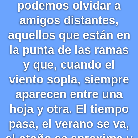
podemos olvidar a
amigos distantes,
aquellos que están en
la punta de las ramas
y que, cuando el
viento sopla, siempre
aparecen entre una
hoja y otra. El tiempo
pasa, el verano se va,