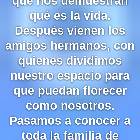
que nos demuestran
qué es la vida.
Después vienen los
amigos hermanos, con
quienes dividimos
nuestro espacio para
que puedan florecer
como nosotros.
Pasamos a conocer a
toda la familia de