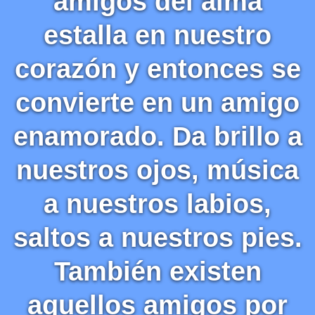
amigos del alma
estalla en nuestro
corazón y entonces se
convierte en un amigo
enamorado. Da brillo a
nuestros ojos, música
a nuestros labios,
saltos a nuestros pies.
También existen
aquellos amigos por