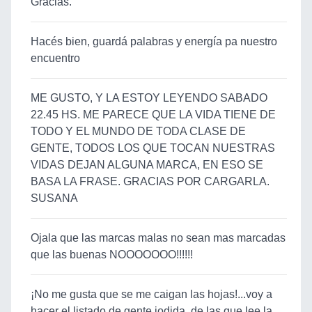
Gracias.
Hacés bien, guardá palabras y energía pa nuestro
encuentro
ME GUSTO, Y LA ESTOY LEYENDO SABADO
22.45 HS. ME PARECE QUE LA VIDA TIENE DE
TODO Y EL MUNDO DE TODA CLASE DE
GENTE, TODOS LOS QUE TOCAN NUESTRAS
VIDAS DEJAN ALGUNA MARCA, EN ESO SE
BASA LA FRASE. GRACIAS POR CARGARLA.
SUSANA
Ojala que las marcas malas no sean mas marcadas
que las buenas NOOOOOOO!!!!!!
¡No me gusta que se me caigan las hojas!...voy a
hacer el listado de gente jodida, de las que lee la