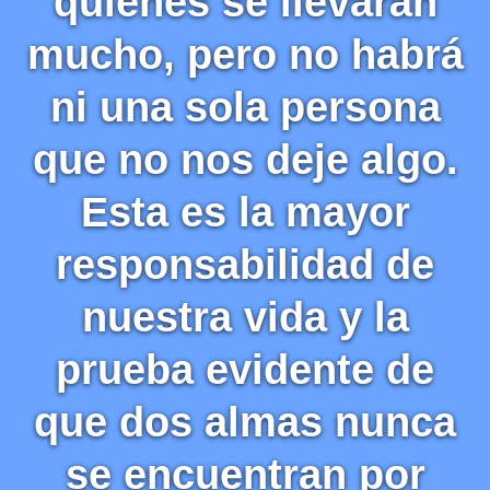
quienes se llevarán
mucho, pero no habrá
ni una sola persona
que no nos deje algo.
Esta es la mayor
responsabilidad de
nuestra vida y la
prueba evidente de
que dos almas nunca
se encuentran por