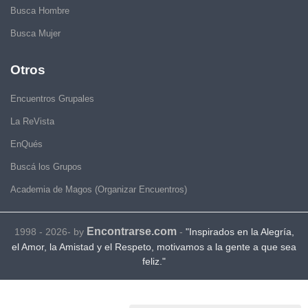
Busca Hombre
Busca Mujer
Otros
Encuentros Grupales
La ReVista
EnQués
Buscá los Grupos
Academia de Magos (Organizar Encuentros)
Encontrarse.com
1998 - 2026- by
-
"Inspirados en la Alegría,
el Amor, la Amistad y el Respeto, motivamos a la gente a que sea
feliz."