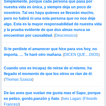
Simplemente, porque cada persona que pasa por
nuestra vida es única, y siempre deja un poco de
nosotros. Tal vez haya quienes se llevarán mucho,
pero no habrá ni una sola persona que no nos deje
algo. Esta es la mayor responsabilidad de nuestra vida
y la prueba evidente de que dos almas nunca se
encuentran por causalidad.
(
Desconozco
)
Si te perdiste el amanecer que hice para vos hoy, no
importa. .... Te haré otro mañana.
(
DICEN QUE....DIOS
)
Cuando uno es incapaz de reirse de sí mismo, ha
llegado el momento de que los otros se rían de él.
(
Thomas Szasza
)
De las aves que vuelan me gusta mas el Sapo, porque
es petizo, gordo,panzón y ñato.
(
Ives Lagarc (Filosofo
Frances)
)