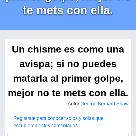
te mets con ella.
Un chisme es como una
avispa; si no puedes
matarla al primer golpe,
mejor no te mets con ella.
Autor
George Bernard Shaw
Registrate para conocer solos y solas que
escribieron estos comentarios