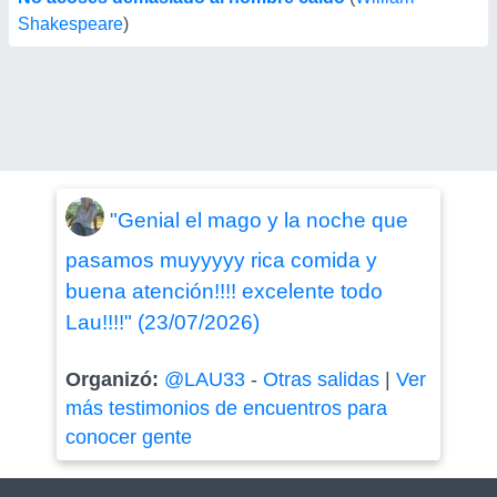
Shakespeare
)
"Genial el mago y la noche que
pasamos muyyyyy rica comida y
buena atención!!!! excelente todo
Lau!!!!" (23/07/2026)
Organizó:
@LAU33
-
Otras salidas
|
Ver
más testimonios de encuentros para
conocer gente