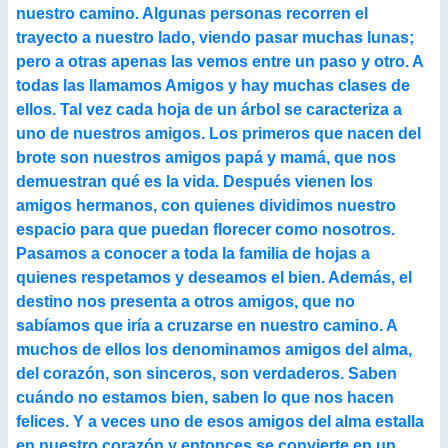
nuestro camino. Algunas personas recorren el
trayecto a nuestro lado, viendo pasar muchas lunas;
pero a otras apenas las vemos entre un paso y otro. A
todas las llamamos Amigos y hay muchas clases de
ellos. Tal vez cada hoja de un árbol se caracteriza a
uno de nuestros amigos. Los primeros que nacen del
brote son nuestros amigos papá y mamá, que nos
demuestran qué es la vida. Después vienen los
amigos hermanos, con quienes dividimos nuestro
espacio para que puedan florecer como nosotros.
Pasamos a conocer a toda la familia de hojas a
quienes respetamos y deseamos el bien. Además, el
destino nos presenta a otros amigos, que no
sabíamos que iría a cruzarse en nuestro camino. A
muchos de ellos los denominamos amigos del alma,
del corazón, son sinceros, son verdaderos. Saben
cuándo no estamos bien, saben lo que nos hacen
felices. Y a veces uno de esos amigos del alma estalla
en nuestro corazón y entonces se convierte en un