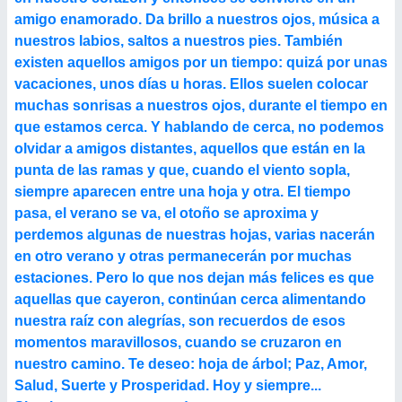
amigo enamorado. Da brillo a nuestros ojos, música a
nuestros labios, saltos a nuestros pies. También
existen aquellos amigos por un tiempo: quizá por unas
vacaciones, unos días u horas. Ellos suelen colocar
muchas sonrisas a nuestros ojos, durante el tiempo en
que estamos cerca. Y hablando de cerca, no podemos
olvidar a amigos distantes, aquellos que están en la
punta de las ramas y que, cuando el viento sopla,
siempre aparecen entre una hoja y otra. El tiempo
pasa, el verano se va, el otoño se aproxima y
perdemos algunas de nuestras hojas, varias nacerán
en otro verano y otras permanecerán por muchas
estaciones. Pero lo que nos dejan más felices es que
aquellas que cayeron, continúan cerca alimentando
nuestra raíz con alegrías, son recuerdos de esos
momentos maravillosos, cuando se cruzaron en
nuestro camino. Te deseo: hoja de árbol; Paz, Amor,
Salud, Suerte y Prosperidad. Hoy y siempre...