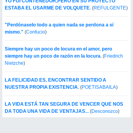
YO FUÍ CONTENEDOR,PERO EN SU PROYECTO
ESTABA EL USARME DE VOLQUETE.
(
REFULGENTE
)
"Perdónaselo todo a quien nada se perdona a sí
mismo."
(
Confucio
)
Siempre hay un poco de locura en el amor, pero
siempre hay un poco de razón en la locura.
(
Friedrich
Nietzche
)
LA FELICIDAD ES, ENCONTRAR SENTIDO A
NUESTRA PROPIA EXISTENCIA.
(
POETISABAILA
)
LA VIDA ESTÁ TAN SEGURA DE VENCER QUE NOS
DA TODA UNA VIDA DE VENTAJAS...
(
Desconozco
)