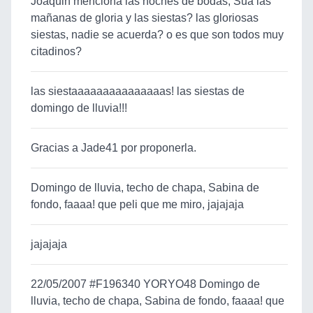
Joaquin menciona las noches de bodas, Sua las
mañanas de gloria y las siestas? las gloriosas
siestas, nadie se acuerda? o es que son todos muy
citadinos?
las siestaaaaaaaaaaaaaaas! las siestas de
domingo de lluvia!!!
Gracias a Jade41 por proponerla.
Domingo de lluvia, techo de chapa, Sabina de
fondo, faaaa! que peli que me miro, jajajaja
jajajaja
22/05/2007 #F196340 YORYO48 Domingo de
lluvia, techo de chapa, Sabina de fondo, faaaa! que