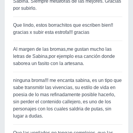
Sabina. Siempre metáforas de las mejores. Gracias
por subirlo.
Que lindo, estos borrachitos que escriben bien!!
gracias x subir esta estrofa!!! gracias
Al margen de las bromas,me gustan mucho las
letras de Sabina,por ejemplo esa canción donde
saborea un fasito con la artesana.
ninguna broma!!! me encanta sabina, es un tipo que
sabe transmitir las vivencias, su estilo de vida en
poesia de lo mas refinadamente posible hacerlo,
sin perder el contenido callejero, es uno de los
personajes con los cuales saldria de putas, sin
lugar a dudas.
Que las verdades no tengan complejos, que las