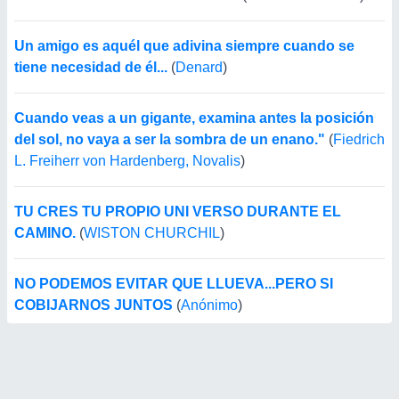
Un amigo es aquél que adivina siempre cuando se
tiene necesidad de él...
(
Denard
)
Cuando veas a un gigante, examina antes la posición
del sol, no vaya a ser la sombra de un enano."
(
Fiedrich
L. Freiherr von Hardenberg, Novalis
)
TU CRES TU PROPIO UNI VERSO DURANTE EL
CAMINO.
(
WISTON CHURCHIL
)
NO PODEMOS EVITAR QUE LLUEVA...PERO SI
COBIJARNOS JUNTOS
(
Anónimo
)