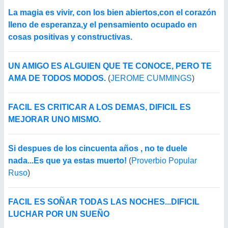
La magia es vivir, con los bien abiertos,con el corazón
lleno de esperanza,y el pensamiento ocupado en
cosas positivas y constructivas.
UN AMIGO ES ALGUIEN QUE TE CONOCE, PERO TE
AMA DE TODOS MODOS.
(
JEROME CUMMINGS
)
FACIL ES CRITICAR A LOS DEMAS, DIFICIL ES
MEJORAR UNO MISMO.
Si despues de los cincuenta años , no te duele
nada...Es que ya estas muerto!
(
Proverbio Popular
Ruso
)
FACIL ES SOÑAR TODAS LAS NOCHES...DIFICIL
LUCHAR POR UN SUEÑO