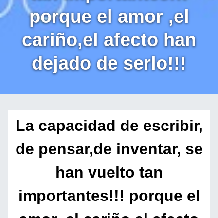
porque el amor ,el
cariño,el afecto han
dejado de serlo!!!
La capacidad de escribir,
de pensar,de inventar, se
han vuelto tan
importantes!!! porque el