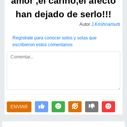
amor ,el cariño,el afecto
han dejado de serlo!!!
Autor
J.Krishnamurti
Registrate para conocer solos y solas que
escribieron estos comentarios
ENVIAR