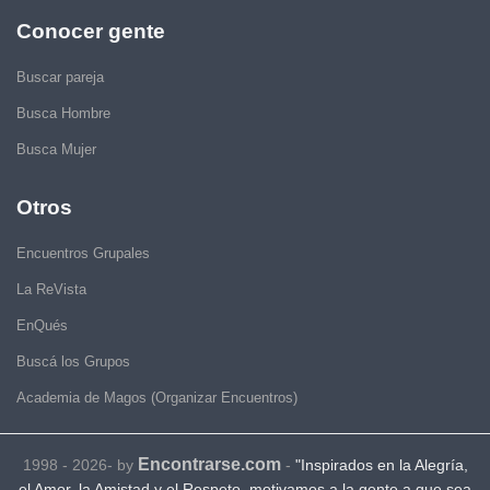
Conocer gente
Buscar pareja
Busca Hombre
Busca Mujer
Otros
Encuentros Grupales
La ReVista
EnQués
Buscá los Grupos
Academia de Magos (Organizar Encuentros)
Encontrarse.com
1998 - 2026- by
-
"Inspirados en la Alegría,
el Amor, la Amistad y el Respeto, motivamos a la gente a que sea