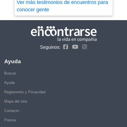
Ver más testimonios de encuentros para
conocer gente
Seguinos:
Ayuda
Buscar
Ayuda
Reglamento y Privacidad
Mapa del sitio
Contacto
Prensa