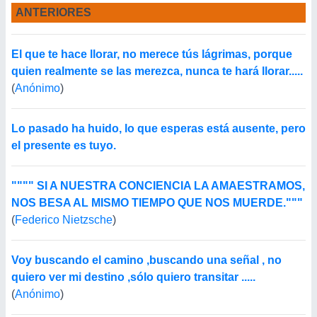
ANTERIORES
El que te hace llorar, no merece tús lágrimas, porque
quien realmente se las merezca, nunca te hará llorar.....
(
Anónimo
)
Lo pasado ha huido, lo que esperas está ausente, pero
el presente es tuyo.
"""" SI A NUESTRA CONCIENCIA LA AMAESTRAMOS,
NOS BESA AL MISMO TIEMPO QUE NOS MUERDE."""
(
Federico Nietzsche
)
Voy buscando el camino ,buscando una señal , no
quiero ver mi destino ,sólo quiero transitar .....
(
Anónimo
)