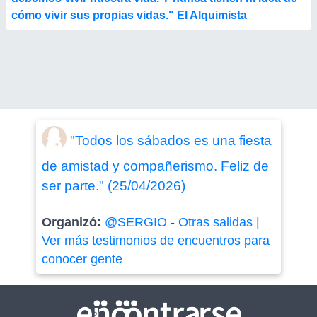
cómo vivir sus propias vidas." El Alquimista
"Todos los sábados es una fiesta
de amistad y compañerismo. Feliz de
ser parte." (25/04/2026)
Organizó:
@SERGIO
-
Otras salidas
|
Ver más testimonios de encuentros para
conocer gente