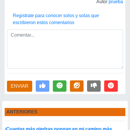
Autor
prueba
Registrate para conocer solos y solas que
escribieron estos comentarios
ENVIAR
ANTERIORES
¡Cuantas más piedras pongan en mi camino,más