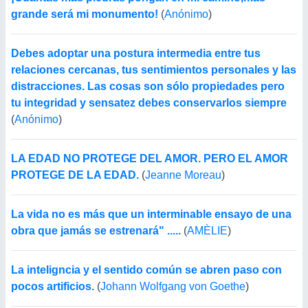
grande será mi monumento!
(
Anónimo
)
Debes adoptar una postura intermedia entre tus
relaciones cercanas, tus sentimientos personales y las
distracciones. Las cosas son sólo propiedades pero
tu integridad y sensatez debes conservarlos siempre
(
Anónimo
)
LA EDAD NO PROTEGE DEL AMOR. PERO EL AMOR
PROTEGE DE LA EDAD.
(
Jeanne Moreau
)
La vida no es más que un interminable ensayo de una
obra que jamás se estrenará" .....
(
AMÈLIE
)
La inteligncia y el sentido común se abren paso con
pocos artificios.
(
Johann Wolfgang von Goethe
)