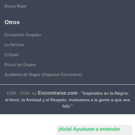
Busca Mujer
Otros
Encuentros Grupales
La ReVista
EnQués
Buscá los Grupos
Academia de Magos (Organizar Encuentros)
Encontrarse.com
1998 - 2026- by
-
"Inspirados en la Alegría,
el Amor, la Amistad y el Respeto, motivamos a la gente a que sea
feliz."
¡Hola! Ayudame a entender