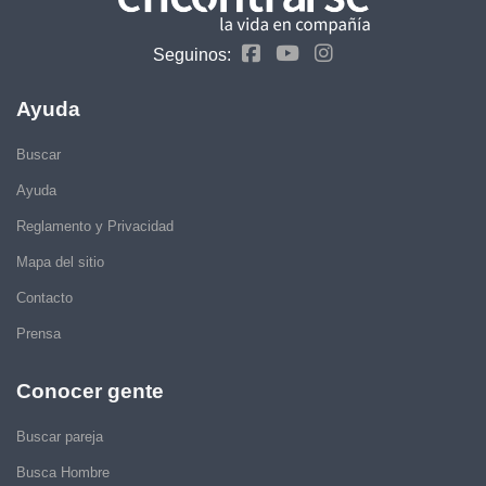
Seguinos:
Ayuda
Buscar
Ayuda
Reglamento y Privacidad
Mapa del sitio
Contacto
Prensa
Conocer gente
Buscar pareja
Busca Hombre