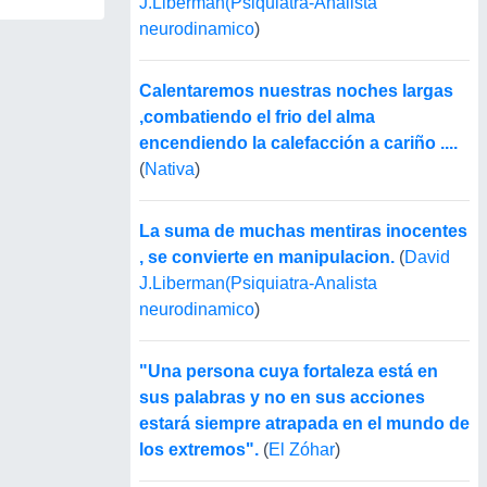
J.Liberman(Psiquiatra-Analista
neurodinamico
)
Calentaremos nuestras noches largas
,combatiendo el frio del alma
encendiendo la calefacción a cariño ....
(
Nativa
)
La suma de muchas mentiras inocentes
, se convierte en manipulacion.
(
David
J.Liberman(Psiquiatra-Analista
neurodinamico
)
"Una persona cuya fortaleza está en
sus palabras y no en sus acciones
estará siempre atrapada en el mundo de
los extremos".
(
El Zóhar
)