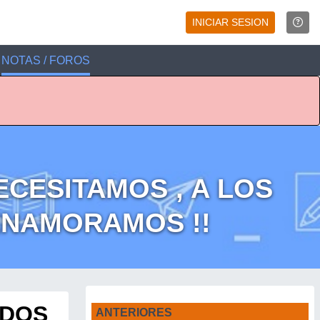
INICIAR SESION
NOTAS / FOROS
ECESITAMOS , A LOS
ENAMORAMOS !!
ODOS
ANTERIORES