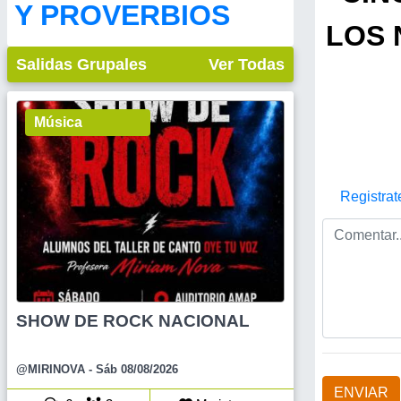
Y PROVERBIOS
LOS 
Salidas Grupales
Ver Todas
Música
Registrat
SHOW DE ROCK NACIONAL
@MIRINOVA
- Sáb 08/08/2026
ENVIAR