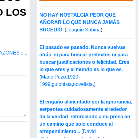
O LOS
NO HAY NOSTALGIA PEOR QUE
AÑORAR LO QUE NUNCA JAMÁS
SUCEDIÓ.
(
Joaquín Sabina
)
El pasado es pasado. Nunca vuelvas
ONES .....
atrás, ni para buscar pretextos ni para
buscar justificaciones o felicidad. Eres
lo que eres y el mundo es lo que es.
(
Mario Puzo,1920-
1999,guionista,novelista.
)
El engaño alimentado por la ignorancia,
serpentea cuidadosamente alrededor
de la verdad, retorciendo a su presa en
un camino que solo conduce al
arrepentimiento...
(
David