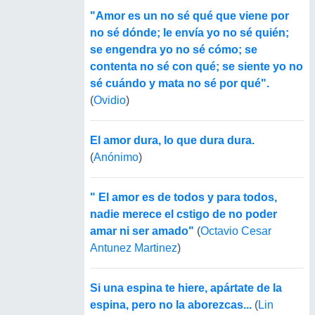
"Amor es un no sé qué que viene por
no sé dónde; le envía yo no sé quién;
se engendra yo no sé cómo; se
contenta no sé con qué; se siente yo no
sé cuándo y mata no sé por qué".
(
Ovidio
)
El amor dura, lo que dura dura.
(
Anónimo
)
" El amor es de todos y para todos,
nadie merece el cstigo de no poder
amar ni ser amado"
(
Octavio Cesar
Antunez Martinez
)
Si una espina te hiere, apártate de la
espina, pero no la aborezcas...
(
Lin