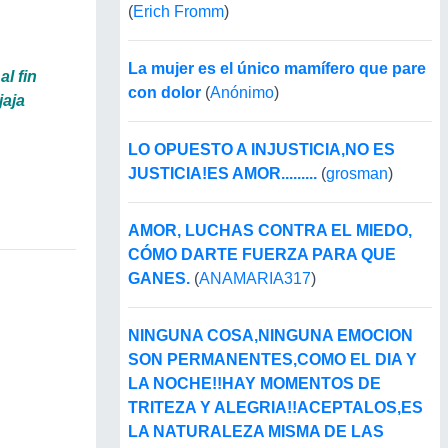
(
Erich Fromm
)
La mujer es el único mamífero que pare
l fin
con dolor
(
Anónimo
)
jaja
LO OPUESTO A INJUSTICIA,NO ES
JUSTICIA!ES AMOR.........
(
grosman
)
AMOR, LUCHAS CONTRA EL MIEDO,
CÓMO DARTE FUERZA PARA QUE
GANES.
(
ANAMARIA317
)
NINGUNA COSA,NINGUNA EMOCION
SON PERMANENTES,COMO EL DIA Y
LA NOCHE!!HAY MOMENTOS DE
TRITEZA Y ALEGRIA!!ACEPTALOS,ES
LA NATURALEZA MISMA DE LAS