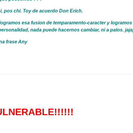
i, pos chi. Toy de acuerdo Don Erich.
ogramos esa fusion de temparamento-caracter y logramos a
personalidad, nada puede hacernos cambiar, ni a palos. jaja
a frase Any
ULNERABLE!!!!!!