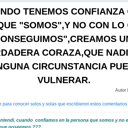
NDO TENEMOS CONFIANZA
QUE "SOMOS",Y NO CON LO
CONSEGUIMOS",CREAMOS U
DADERA CORAZA,QUE NADI
NGUNA CIRCUNSTANCIA PU
VULNERAR.
Autor
e para conocer solos y solas que escribieron estos comentarios
 entendi, cuando confiamos en la persona que somos y no e
 que poseemos ???