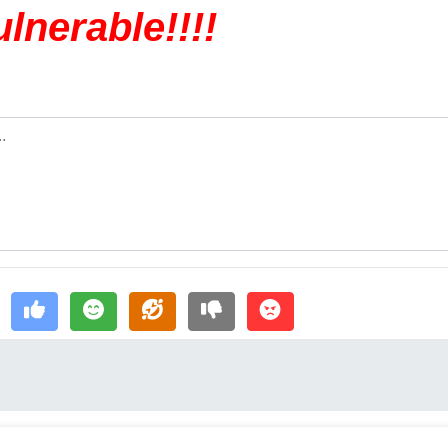
ulnerable!!!!