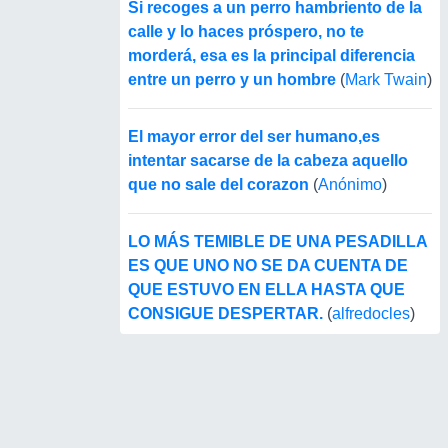
Si recoges a un perro hambriento de la
calle y lo haces próspero, no te
morderá, esa es la principal diferencia
entre un perro y un hombre
(
Mark Twain
)
El mayor error del ser humano,es
intentar sacarse de la cabeza aquello
que no sale del corazon
(
Anónimo
)
LO MÁS TEMIBLE DE UNA PESADILLA
ES QUE UNO NO SE DA CUENTA DE
QUE ESTUVO EN ELLA HASTA QUE
CONSIGUE DESPERTAR.
(
alfredocles
)