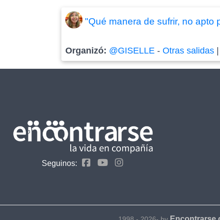
"Qué manera de sufrir, no apto p
Organizó:
@GISELLE
-
Otras salidas
Seguinos:
Encontrarse
1998 - 2026- by