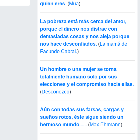
quien eres.
(
Mua
)
La pobreza está más cerca del amor,
porque el dinero nos distrae con
demasiadas cosas y nos aleja porque
nos hace desconfiados.
(
La mamá de
Facundo Cabral.
)
Un hombre o una mujer se torna
totalmente humano solo por sus
elecciones y el compromiso hacia ellas.
(
Desconozco
)
Aún con todas sus farsas, cargas y
sueños rotos, éste sigue siendo un
hermoso mundo......
(
Max Ehrmann
)