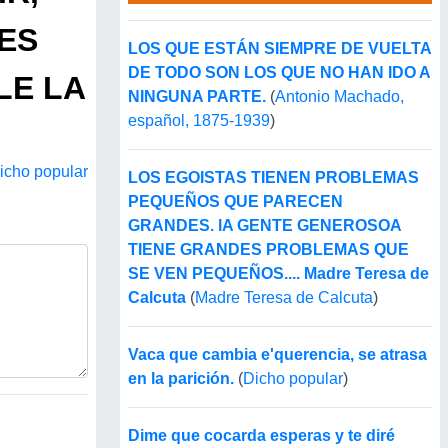
ES
LOS QUE ESTÁN SIEMPRE DE VUELTA
DE TODO SON LOS QUE NO HAN IDO A
LE LA
NINGUNA PARTE.
(
Antonio Machado,
español, 1875-1939
)
icho popular
LOS EGOISTAS TIENEN PROBLEMAS
PEQUEÑOS QUE PARECEN
GRANDES. lA GENTE GENEROSOA
TIENE GRANDES PROBLEMAS QUE
SE VEN PEQUEÑOS.... Madre Teresa de
Calcuta
(
Madre Teresa de Calcuta
)
Vaca que cambia e'querencia, se atrasa
en la parición.
(
Dicho popular
)
Dime que cocarda esperas y te diré