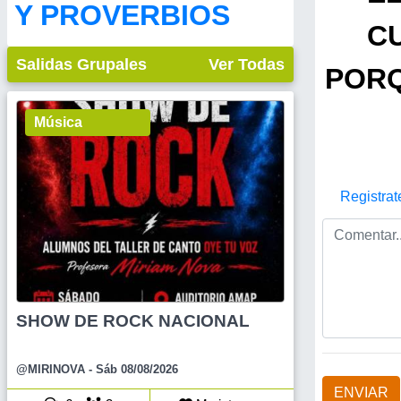
Y PROVERBIOS
C
Salidas Grupales
Ver Todas
PORQ
Música
Registrat
SHOW DE ROCK NACIONAL
@MIRINOVA
- Sáb 08/08/2026
ENVIAR