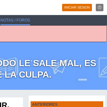
INICIAR SESION
NOTAS / FOROS
DO LE SALE MAL, ES
 LA CULPA.
IR,
ANTERIORES