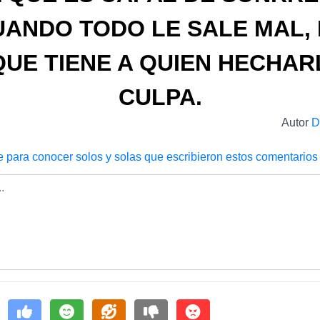
UANDO TODO LE SALE MAL, 
UE TIENE A QUIEN HECHAR
CULPA.
Autor
D
e para conocer solos y solas que escribieron estos comentarios