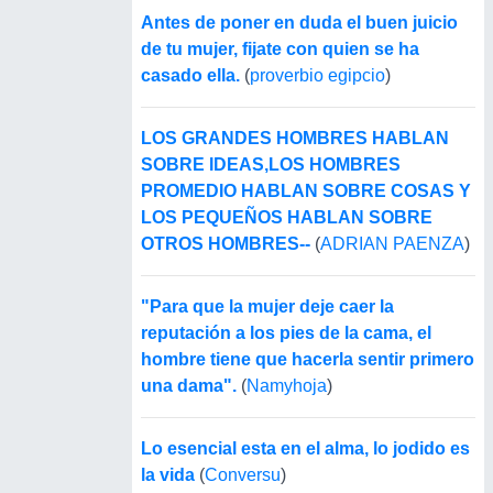
Antes de poner en duda el buen juicio
de tu mujer, fijate con quien se ha
casado ella.
(
proverbio egipcio
)
LOS GRANDES HOMBRES HABLAN
SOBRE IDEAS,LOS HOMBRES
PROMEDIO HABLAN SOBRE COSAS Y
LOS PEQUEÑOS HABLAN SOBRE
OTROS HOMBRES--
(
ADRIAN PAENZA
)
"Para que la mujer deje caer la
reputación a los pies de la cama, el
hombre tiene que hacerla sentir primero
una dama".
(
Namyhoja
)
Lo esencial esta en el alma, lo jodido es
la vida
(
Conversu
)