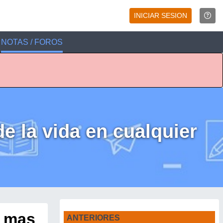
INICIAR SESION
NOTAS / FOROS
de la vida en cualquier
s mas
ANTERIORES