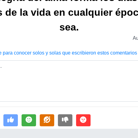
s de la vida en cualquier épo
sea.
Au
e para conocer solos y solas que escribieron estos comentarios