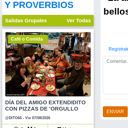
Y PROVERBIOS
bello
Salidas Grupales
Ver Todas
Café o Comida
Registrat
DÍA DEL AMIGO EXTENDIDITO
CON PIZZAS DE 'ORGULLO
ENVIAR
@DITO66
- Vie 07/08/2026