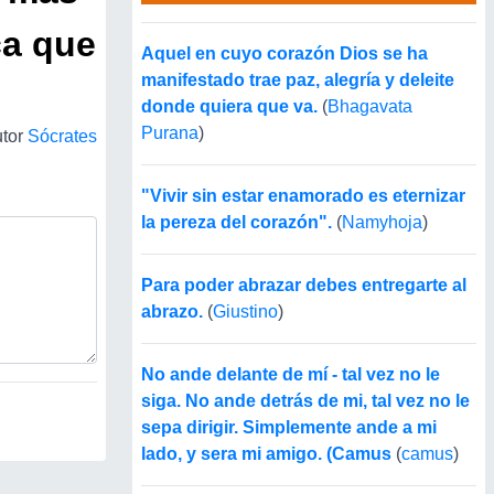
ca que
Aquel en cuyo corazón Dios se ha
manifestado trae paz, alegría y deleite
donde quiera que va.
(
Bhagavata
Purana
)
tor
Sócrates
"Vivir sin estar enamorado es eternizar
la pereza del corazón".
(
Namyhoja
)
Para poder abrazar debes entregarte al
abrazo.
(
Giustino
)
No ande delante de mí - tal vez no le
siga. No ande detrás de mi, tal vez no le
sepa dirigir. Simplemente ande a mi
lado, y sera mi amigo. (Camus
(
camus
)