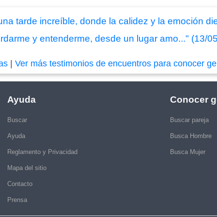
una tarde increíble, donde la calidez y la emoción di
ordarme y entenderme, desde un lugar amo..." (13/0
das
|
Ver más testimonios de encuentros para conocer ge
Ayuda
Conocer g
Buscar
Buscar pareja
Ayuda
Busca Hombre
Reglamento y Privacidad
Busca Mujer
Mapa del sitio
Contacto
Prensa