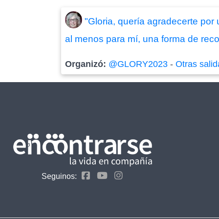
"Gloria, quería agradecerte por 
al menos para mí, una forma de rec
Organizó:
@GLORY2023
-
Otras sali
Seguinos: