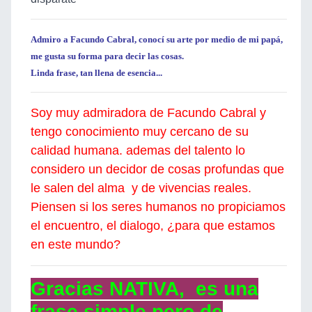
Admiro a Facundo Cabral, conocí su arte por medio de mi papá,
me gusta su forma para decir las cosas.
Linda frase, tan llena de esencia...
Soy muy admiradora de Facundo Cabral y
tengo conocimiento muy cercano de su
calidad humana. ademas del talento lo
considero un decidor de cosas profundas que
le salen del alma y de vivencias reales.
Piensen si los seres humanos no propiciamos
el encuentro, el dialogo, ¿para que estamos
en este mundo?
Gracias NATIVA, es una
frase simple pero de