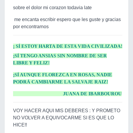
sobre el dolor mi corazon todavia late
me encanta escribir espero que les guste y gracias
por encontrarnos
¡ SÍ ESTOY HARTA DE ESTA VIDA CIVILIZADA!
¡SÍ TENGO ANSIAS SIN NOMBRE DE SER
LIBRE Y FELIZ!
¡SÍ AUNQUE FLOREZCA EN ROSAS, NADIE
PODRÁ CAMBIARME LA SALVAJE RAIZ!
JUANA DE IBARBOUROU
VOY HACER AQUI MIS DEBERES : Y PROMETO
NO VOLVER A EQUIVOCARME SI ES QUE LO
HICE!!