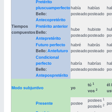
Pretérito
pluscuamperfecto
había
habías
ha
Bello:
posteado
posteado
po
Antecopretérito
Tiempos
Pretérito anterior
hube
hubiste
hu
compuestos
Bello:
posteado
posteado
po
Antepretérito
Futuro perfecto
habré
habrás
ha
Bello:
Antefuturo
posteado
posteado
po
Condicional
perfecto
habría
habrías
ha
Bello:
posteado
posteado
po
Antepospretérito
1
tú
él 
Modo subjuntivo
yo
2
vos
us
1
postees
Presente
postee
po
2
posteés