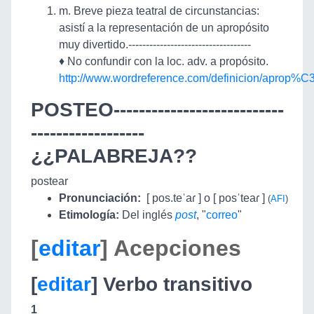
m. Breve pieza teatral de circunstancias:
asistí a la representación de un apropósito
muy divertido.-----------------------------------
♦ No confundir con la loc. adv.
a propósito.
http://www.wordreference.com/definicion/aprop%C
POSTEO---------------------------
------------------
¿¿PALABREJA??
postear
Pronunciación:
[ pos.teˈaɾ ] o [ posˈteaɾ ]
(
AFI
)
Etimología:
Del inglés
post
, "
correo
"
[
editar
]
Acepciones
[
editar
]
Verbo transitivo
1