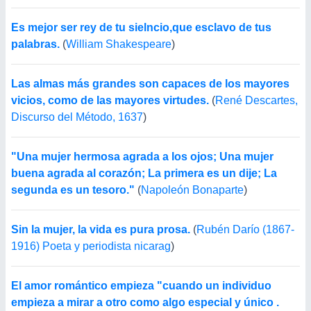
Es mejor ser rey de tu sielncio,que esclavo de tus
palabras.
(
William Shakespeare
)
Las almas más grandes son capaces de los mayores
vicios, como de las mayores virtudes.
(
René Descartes,
Discurso del Método, 1637
)
"Una mujer hermosa agrada a los ojos; Una mujer
buena agrada al corazón; La primera es un dije; La
segunda es un tesoro."
(
Napoleón Bonaparte
)
Sin la mujer, la vida es pura prosa.
(
Rubén Darío (1867-
1916) Poeta y periodista nicarag
)
El amor romántico empieza "cuando un individuo
empieza a mirar a otro como algo especial y único .