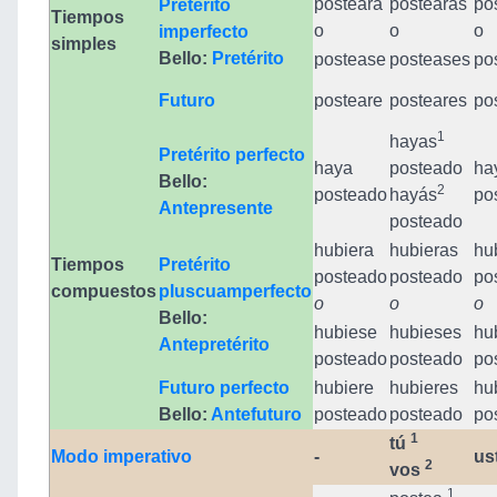
posteara
postearas
po
Pretérito
Tiempos
o
o
o
imperfecto
simples
Bello:
Pretérito
postease
posteases
po
Futuro
posteare
posteares
po
1
hayas
Pretérito perfecto
haya
posteado
ha
Bello:
2
posteado
hayás
po
Antepresente
posteado
hubiera
hubieras
hu
Tiempos
Pretérito
posteado
posteado
po
compuestos
pluscuamperfecto
o
o
o
Bello:
hubiese
hubieses
hu
Antepretérito
posteado
posteado
po
Futuro perfecto
hubiere
hubieres
hu
Bello:
Antefuturo
posteado
posteado
po
1
tú
Modo imperativo
-
us
2
vos
1