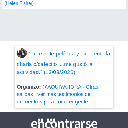
(
Helen Fisher
)
"excelente película y excelente la
charla c/cafécito ....me gustó la
actividad." (13/03/2026)
Organizó:
@AQUIYAHORA
-
Otras
salidas
|
Ver más testimonios de
encuentros para conocer gente