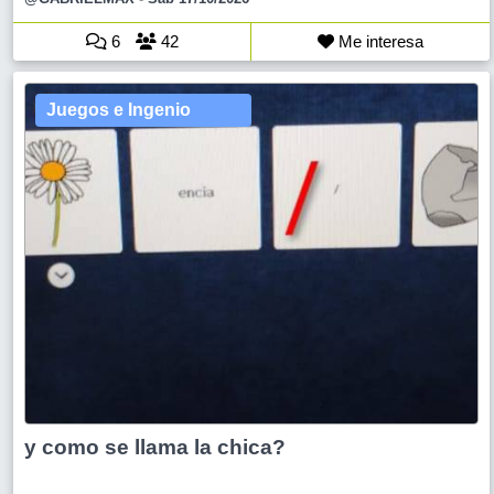
6
42
Me interesa
Juegos e Ingenio
y como se llama la chica?