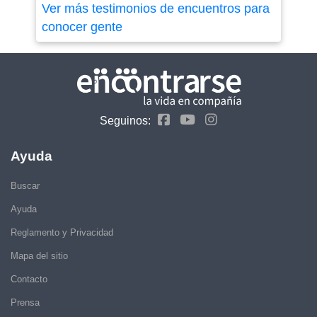
Ver más testimonios de encuentros para
conocer gente
Seguinos:
Ayuda
Buscar
Ayuda
Reglamento y Privacidad
Mapa del sitio
Contacto
Prensa