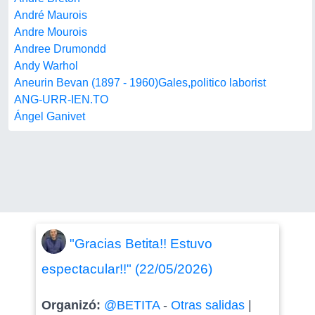
André Maurois
Andre Mourois
Andree Drumondd
Andy Warhol
Aneurin Bevan (1897 - 1960)Gales,politico laborist
ANG-URR-IEN.TO
Ángel Ganivet
"Gracias Betita!! Estuvo
espectacular!!" (22/05/2026)
Organizó:
@BETITA
-
Otras salidas
|