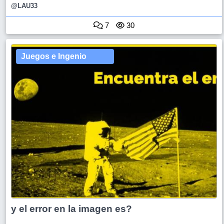
@LAU33
7
30
Juegos e Ingenio
y el error en la imagen es?