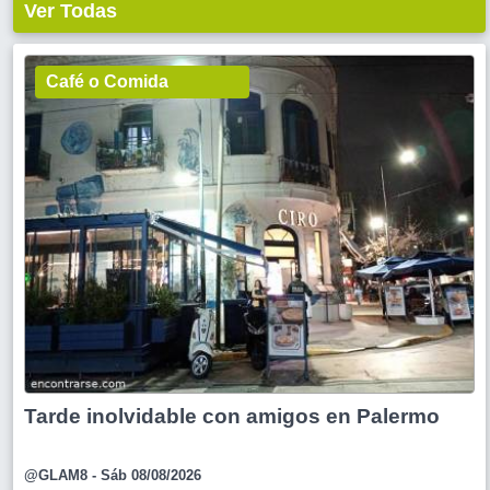
Ver Todas
Café o Comida
Tarde inolvidable con amigos en Palermo
@GLAM8
- Sáb 08/08/2026