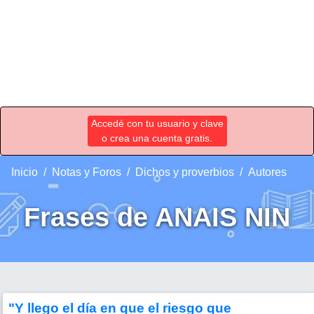
Accedé con tu usuario y clave
o crea una cuenta gratis.
Inicio
Notas y Foros
Dichos y proverbios
Autores
Frases de ANAIS NIN
"Y llego el día en que el riesgo que