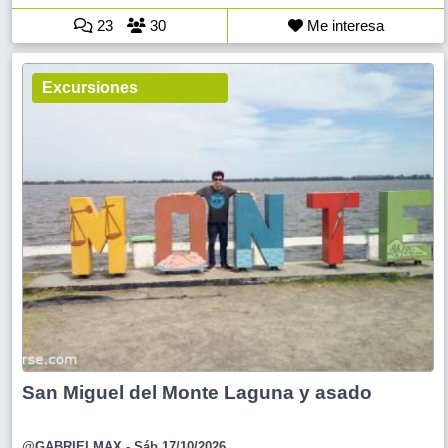
23
30
Me interesa
Excursiones
San Miguel del Monte Laguna y asado
@GABRIELMAX
- Sáb 17/10/2026