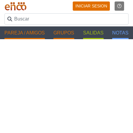
INICIAR SESION
PAREJA / AMIGOS
GRUPOS
SALIDAS
NOTAS