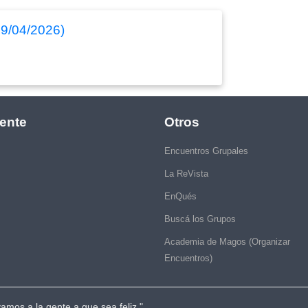
19/04/2026)
ente
Otros
Encuentros Grupales
La ReVista
EnQués
Buscá los Grupos
Academia de Magos (Organizar
Encuentros)
vamos a la gente a que sea feliz."