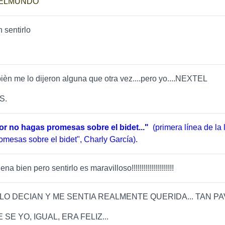
 ELMUNDO
n sentirlo
ièn me lo dijeron alguna que otra vez....pero yo....NEXTEL
S.
or no hagas promesas sobre el bidet..."
(primera línea de la l
omesas sobre el bidet", Charly García).
na bien pero sentirlo es maravilloso!!!!!!!!!!!!!!!!!!!!!
 LO DECIAN Y ME SENTIA REALMENTE QUERIDA... TAN P
 SE YO, IGUAL, ERA FELIZ...