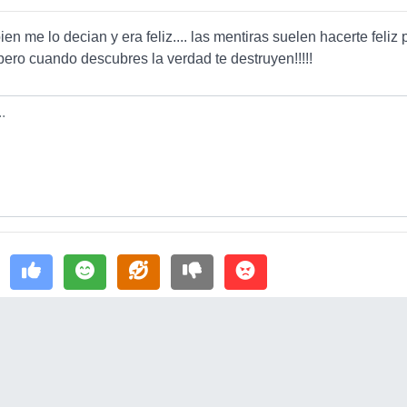
en me lo decian y era feliz.... las mentiras suelen hacerte feliz 
 pero cuando descubres la verdad te destruyen!!!!!