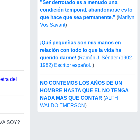
"Ser derrotado es a menudo una
condición temporal, abandonarse es lo
que hace que sea permanente."
(
Marilyn
Vos Savant
)
¡Qué pequeñas son mis manos en
relación con todo lo que la vida ha
querido darme!
(
Ramón J. Sénder (1902-
1982) Escritor español.
)
etra del
NO CONTEMOS LOS AÑOS DE UN
HOMBRE HASTA QUE EL NO TENGA
NADA MAS QUE CONTAR
(
ALFH
WALDO EMERSON
)
AVA SOY?