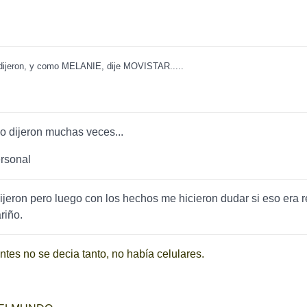
 dijeron, y como MELANIE, dije MOVISTAR.....
o dijeron muchas veces...
rsonal
dijeron pero luego con los hechos me hicieron dudar si eso era 
riño.
ntes no se decia tanto, no había celulares.