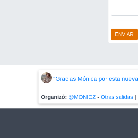
ENVIAR
"Gracias Mónica por esta nueva 
Organizó:
@MONICZ
-
Otras salidas
|