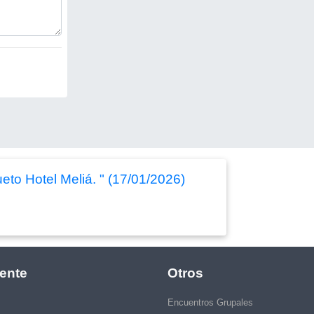
to Hotel Meliá. " (17/01/2026)
ente
Otros
Encuentros Grupales