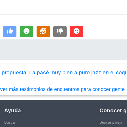
propuesta. La pasé muy bien a puro jazz en el coque
Ver más testimonios de encuentros para conocer gente
Ayuda
Conocer g
Buscar
Buscar pareja