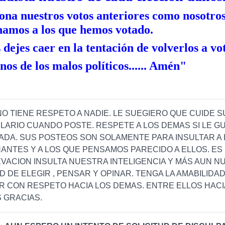
ona nuestros votos anteriores como nosotro
amos a los que hemos votado.
 dejes caer en la tentación de volverlos a vo
anos de los malos políticos...... Amén"
O TIENE RESPETO A NADIE. LE SUEGIERO QUE CUIDE S
ARIO CUANDO POSTE. RESPETE A LOS DEMAS SI LE G
ADA. SUS POSTEOS SON SOLAMENTE PARA INSULTAR A 
NTES Y A LOS QUE PENSAMOS PARECIDO A ELLOS. ES 
VACION INSULTA NUESTRA INTELIGENCIA Y MÁS AUN N
D DE ELEGIR , PENSAR Y OPINAR. TENGA LA AMABILIDA
 CON RESPETO HACIA LOS DEMAS. ENTRE ELLOS HACIA
 GRACIAS.