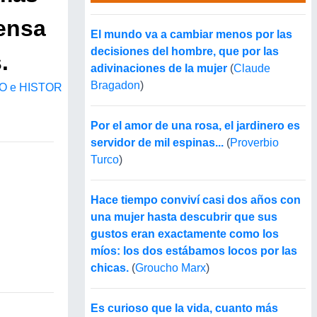
ensa
El mundo va a cambiar menos por las
decisiones del hombre, que por las
.
adivinaciones de la mujer
(
Claude
Bragadon
)
O e HISTOR
Por el amor de una rosa, el jardinero es
servidor de mil espinas...
(
Proverbio
Turco
)
Hace tiempo conviví casi dos años con
una mujer hasta descubrir que sus
gustos eran exactamente como los
míos: los dos estábamos locos por las
chicas.
(
Groucho Marx
)
Es curioso que la vida, cuanto más