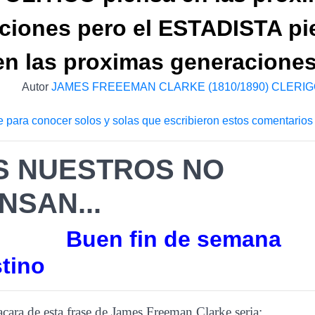
cciones pero el ESTADISTA pi
en las proximas generaciones
Autor
JAMES FREEEMAN CLARKE (1810/1890) CLERIG
e para conocer solos y solas que escribieron estos comentarios
S NUESTROS NO
NSAN...
Buen fin de semana
tino
acara de esta frase de James Freeman Clarke seria: