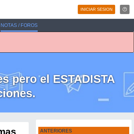
INICIAR SESION
NOTAS / FOROS
es pero el ESTADISTA
ciones.
imas
ANTERIORES