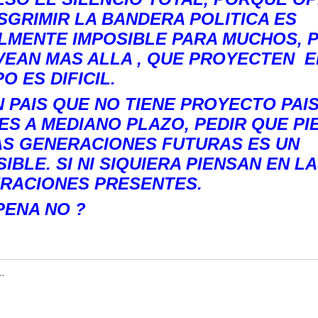
ESGRIMIR LA BANDERA POLITICA ES
LMENTE IMPOSIBLE PARA MUCHOS, P
VEAN MAS ALLA , QUE PROYECTEN E
O ES DIFICIL.
N PAIS QUE NO TIENE PROYECTO PAIS
ES A MEDIANO PLAZO, PEDIR QUE PI
AS GENERACIONES FUTURAS ES UN
IBLE. SI NI SIQUIERA PIENSAN EN L
RACIONES PRESENTES.
PENA NO ?