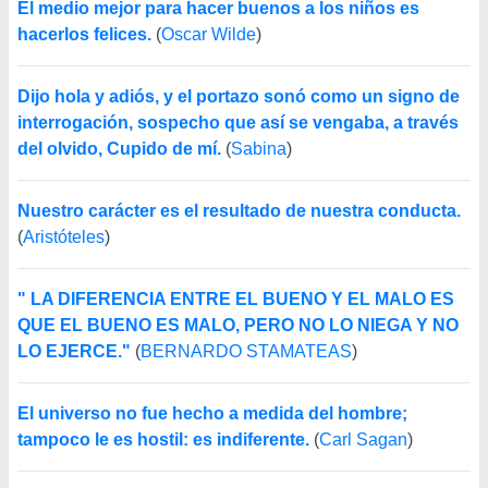
El medio mejor para hacer buenos a los niños es
hacerlos felices.
(
Oscar Wilde
)
Dijo hola y adiós, y el portazo sonó como un signo de
interrogación, sospecho que así se vengaba, a través
del olvido, Cupido de mí.
(
Sabina
)
Nuestro carácter es el resultado de nuestra conducta.
(
Aristóteles
)
" LA DIFERENCIA ENTRE EL BUENO Y EL MALO ES
QUE EL BUENO ES MALO, PERO NO LO NIEGA Y NO
LO EJERCE."
(
BERNARDO STAMATEAS
)
El universo no fue hecho a medida del hombre;
tampoco le es hostil: es indiferente.
(
Carl Sagan
)