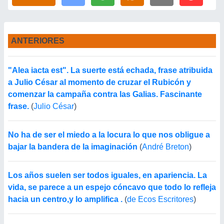
ANTERIORES
"Alea iacta est". La suerte está echada, frase atribuida
a Julio César al momento de cruzar el Rubicón y
comenzar la campaña contra las Galias. Fascinante
frase.
(
Julio César
)
No ha de ser el miedo a la locura lo que nos obligue a
bajar la bandera de la imaginación
(
André Breton
)
Los años suelen ser todos iguales, en apariencia. La
vida, se parece a un espejo cóncavo que todo lo refleja
hacia un centro,y lo amplifica .
(
de Ecos Escritores
)