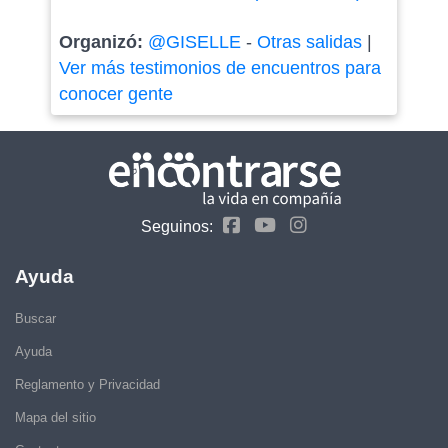
Organizó:
@GISELLE
-
Otras salidas
|
Ver más testimonios de encuentros para
conocer gente
Seguinos:
Ayuda
Buscar
Ayuda
Reglamento y Privacidad
Mapa del sitio