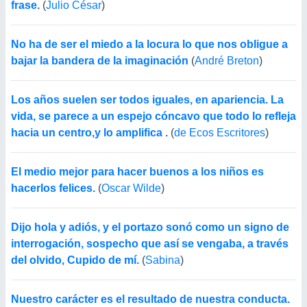
frase.
(
Julio César
)
No ha de ser el miedo a la locura lo que nos obligue a
bajar la bandera de la imaginación
(
André Breton
)
Los años suelen ser todos iguales, en apariencia. La
vida, se parece a un espejo cóncavo que todo lo refleja
hacia un centro,y lo amplifica .
(
de Ecos Escritores
)
El medio mejor para hacer buenos a los niños es
hacerlos felices.
(
Oscar Wilde
)
Dijo hola y adiós, y el portazo sonó como un signo de
interrogación, sospecho que así se vengaba, a través
del olvido, Cupido de mí.
(
Sabina
)
Nuestro carácter es el resultado de nuestra conducta.