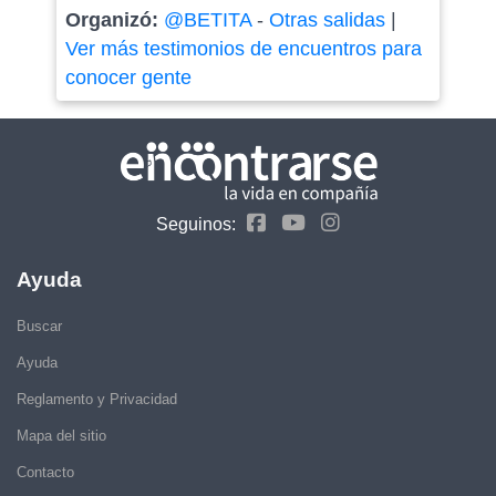
Organizó:
@BETITA
-
Otras salidas
|
Ver más testimonios de encuentros para
conocer gente
Seguinos:
Ayuda
Buscar
Ayuda
Reglamento y Privacidad
Mapa del sitio
Contacto