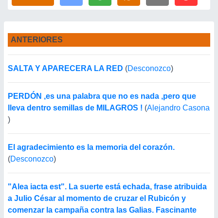
ANTERIORES
SALTA Y APARECERA LA RED
(
Desconozco
)
PERDÓN ,es una palabra que no es nada ,pero que
lleva dentro semillas de MILAGROS !
(
Alejandro Casona
)
El agradecimiento es la memoria del corazón.
(
Desconozco
)
"Alea iacta est". La suerte está echada, frase atribuida
a Julio César al momento de cruzar el Rubicón y
comenzar la campaña contra las Galias. Fascinante