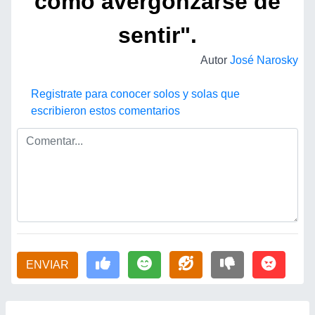
como avergonzarse de
sentir".
Autor
José Narosky
Registrate para conocer solos y solas que
escribieron estos comentarios
ENVIAR