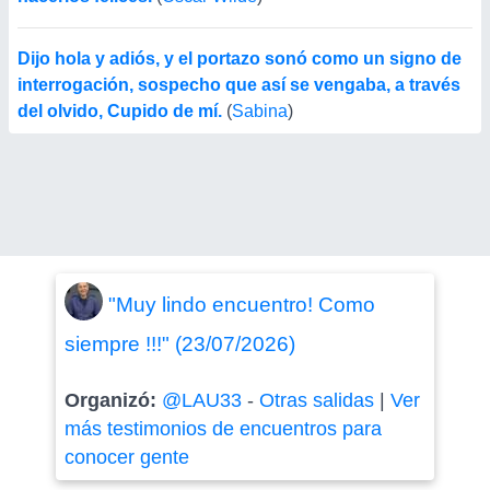
Dijo hola y adiós, y el portazo sonó como un signo de
interrogación, sospecho que así se vengaba, a través
del olvido, Cupido de mí.
(
Sabina
)
"Muy lindo encuentro! Como
siempre !!!" (23/07/2026)
Organizó:
@LAU33
-
Otras salidas
|
Ver
más testimonios de encuentros para
conocer gente