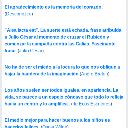
El agradecimiento es la memoria del corazón.
(
Desconozco
)
"Alea iacta est". La suerte está echada, frase atribuida
a Julio César al momento de cruzar el Rubicón y
comenzar la campaña contra las Galias. Fascinante
frase.
(
Julio César
)
No ha de ser el miedo a la locura lo que nos obligue a
bajar la bandera de la imaginación
(
André Breton
)
Los años suelen ser todos iguales, en apariencia. La
vida, se parece a un espejo cóncavo que todo lo refleja
hacia un centro,y lo amplifica .
(
de Ecos Escritores
)
El medio mejor para hacer buenos a los niños es
hacerlos felices.
(
Oscar Wilde
)