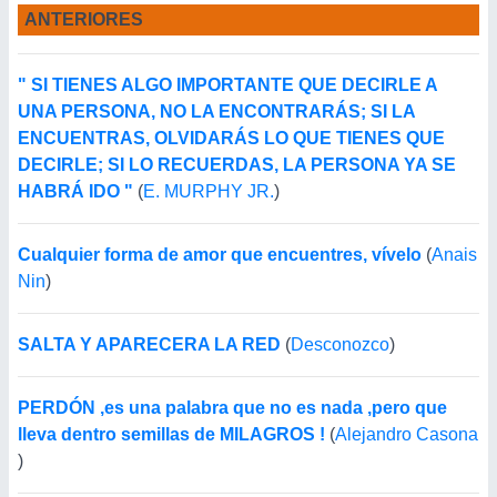
ANTERIORES
" SI TIENES ALGO IMPORTANTE QUE DECIRLE A
UNA PERSONA, NO LA ENCONTRARÁS; SI LA
ENCUENTRAS, OLVIDARÁS LO QUE TIENES QUE
DECIRLE; SI LO RECUERDAS, LA PERSONA YA SE
HABRÁ IDO "
(
E. MURPHY JR.
)
Cualquier forma de amor que encuentres, vívelo
(
Anais
Nin
)
SALTA Y APARECERA LA RED
(
Desconozco
)
PERDÓN ,es una palabra que no es nada ,pero que
lleva dentro semillas de MILAGROS !
(
Alejandro Casona
)