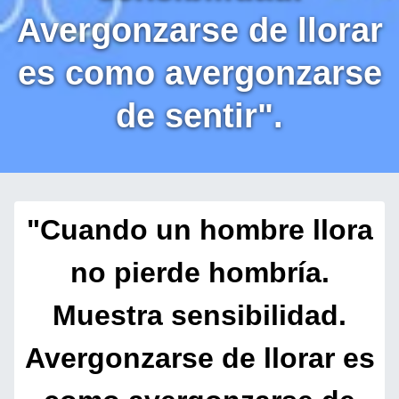
Avergonzarse de llorar
es como avergonzarse
de sentir".
"Cuando un hombre llora
no pierde hombría.
Muestra sensibilidad.
Avergonzarse de llorar es