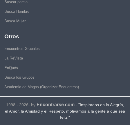
Buscar pareja
Busca Hombre
Busca Mujer
Otros
Encuentros Grupales
La ReVista
EnQués
Buscá los Grupos
Academia de Magos (Organizar Encuentros)
Encontrarse.com
1998 - 2026- by
-
"Inspirados en la Alegría,
el Amor, la Amistad y el Respeto, motivamos a la gente a que sea
feliz."