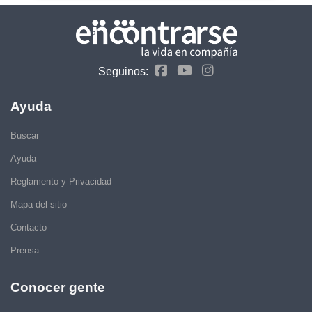
Seguinos:
Ayuda
Buscar
Ayuda
Reglamento y Privacidad
Mapa del sitio
Contacto
Prensa
Conocer gente