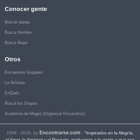
Conocer gente
Buscar pareja
Busca Hombre
Busca Mujer
Otros
Encuentros Grupales
La ReVista
EnQués
Buscá los Grupos
Academia de Magos (Organizar Encuentros)
Encontrarse.com
1998 - 2026- by
-
"Inspirados en la Alegría,
el Amor, la Amistad y el Respeto, motivamos a la gente a que sea