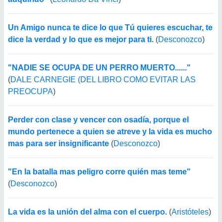
Un Amigo nunca te dice lo que Tú quieres escuchar, te
dice la verdad y lo que es mejor para ti.
(
Desconozco
)
"NADIE SE OCUPA DE UN PERRO MUERTO......"
(
DALE CARNEGIE (DEL LIBRO COMO EVITAR LAS
PREOCUPA
)
Perder con clase y vencer con osadía, porque el
mundo pertenece a quien se atreve y la vida es mucho
mas para ser insignificante
(
Desconozco
)
"En la batalla mas peligro corre quién mas teme"
(
Desconozco
)
La vida es la unión del alma con el cuerpo.
(
Aristóteles
)