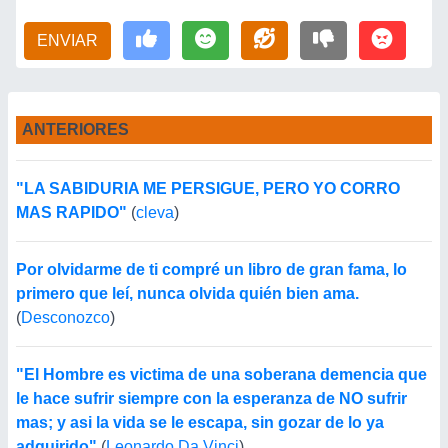
ENVIAR
ANTERIORES
"LA SABIDURIA ME PERSIGUE, PERO YO CORRO
MAS RAPIDO"
(
cleva
)
Por olvidarme de ti compré un libro de gran fama, lo
primero que leí, nunca olvida quién bien ama.
(
Desconozco
)
"El Hombre es victima de una soberana demencia que
le hace sufrir siempre con la esperanza de NO sufrir
mas; y asi la vida se le escapa, sin gozar de lo ya
adquirido"
(
Leonardo Da Vinci
)