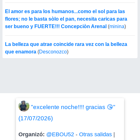
El amor es para los humanos...como el sol para las
flores; no le basta sòlo el pan, necesita caricas para
ser bueno y FUERTE!!! Concepciòn Arenal
(
minina
)
La belleza que atrae coincide rara vez con la belleza
que enamora
(
Desconozco
)
"excelente noche!!!! gracias 😘"
(17/07/2026)
Organizó:
@EBOU52
-
Otras salidas
|