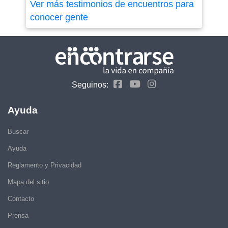
Ver más testimonios de encuentros para
conocer gente
Seguinos:
Ayuda
Buscar
Ayuda
Reglamento y Privacidad
Mapa del sitio
Contacto
Prensa