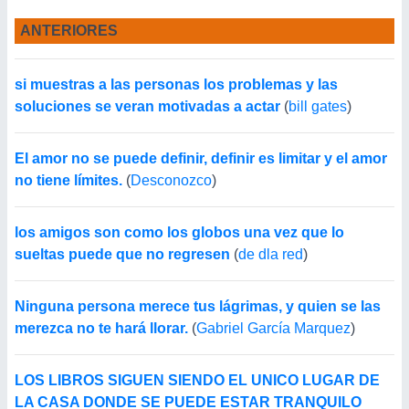
ANTERIORES
si muestras a las personas los problemas y las
soluciones se veran motivadas a actar
(
bill gates
)
El amor no se puede definir, definir es limitar y el amor
no tiene límites.
(
Desconozco
)
los amigos son como los globos una vez que lo
sueltas puede que no regresen
(
de dla red
)
Ninguna persona merece tus lágrimas, y quien se las
merezca no te hará llorar.
(
Gabriel García Marquez
)
LOS LIBROS SIGUEN SIENDO EL UNICO LUGAR DE
LA CASA DONDE SE PUEDE ESTAR TRANQUILO