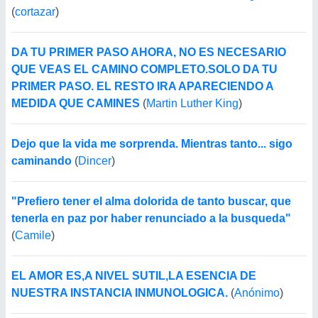
(
cortazar
)
DA TU PRIMER PASO AHORA, NO ES NECESARIO
QUE VEAS EL CAMINO COMPLETO.SOLO DA TU
PRIMER PASO. EL RESTO IRA APARECIENDO A
MEDIDA QUE CAMINES
(
Martin Luther King
)
Dejo que la vida me sorprenda. Mientras tanto... sigo
caminando
(
Dincer
)
"Prefiero tener el alma dolorida de tanto buscar, que
tenerla en paz por haber renunciado a la busqueda"
(
Camile
)
EL AMOR ES,A NIVEL SUTIL,LA ESENCIA DE
NUESTRA INSTANCIA INMUNOLOGICA.
(
Anónimo
)