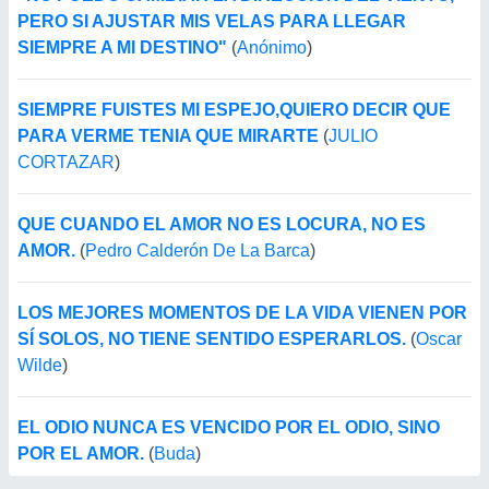
PERO SI AJUSTAR MIS VELAS PARA LLEGAR
SIEMPRE A MI DESTINO"
(
Anónimo
)
SIEMPRE FUISTES MI ESPEJO,QUIERO DECIR QUE
PARA VERME TENIA QUE MIRARTE
(
JULIO
CORTAZAR
)
QUE CUANDO EL AMOR NO ES LOCURA, NO ES
AMOR.
(
Pedro Calderón De La Barca
)
LOS MEJORES MOMENTOS DE LA VIDA VIENEN POR
SÍ SOLOS, NO TIENE SENTIDO ESPERARLOS.
(
Oscar
Wilde
)
EL ODIO NUNCA ES VENCIDO POR EL ODIO, SINO
POR EL AMOR.
(
Buda
)