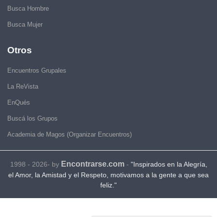
Busca Hombre
Busca Mujer
Otros
Encuentros Grupales
La ReVista
EnQués
Buscá los Grupos
Academia de Magos (Organizar Encuentros)
Encontrarse.com
1998 - 2026- by
-
"Inspirados en la Alegría,
el Amor, la Amistad y el Respeto, motivamos a la gente a que sea
feliz."