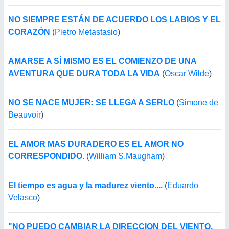
NO SIEMPRE ESTÁN DE ACUERDO LOS LABIOS Y EL
CORAZÓN
(
Pietro Metastasio
)
AMARSE A SÍ MISMO ES EL COMIENZO DE UNA
AVENTURA QUE DURA TODA LA VIDA
(
Oscar Wilde
)
NO SE NACE MUJER: SE LLEGA A SERLO
(
Simone de
Beauvoir
)
EL AMOR MAS DURADERO ES EL AMOR NO
CORRESPONDIDO.
(
William S.Maugham
)
El tiempo es agua y la madurez viento....
(
Eduardo
Velasco
)
"NO PUEDO CAMBIAR LA DIRECCION DEL VIENTO,