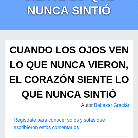
NUNCA SINTIÓ
CUANDO LOS OJOS VEN
LO QUE NUNCA VIERON,
EL CORAZÓN SIENTE LO
QUE NUNCA SINTIÓ
Autor
Baltasar Gracián
Registrate para conocer solos y solas que
escribieron estos comentarios