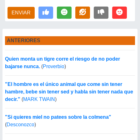
ENVIAR
ANTERIORES
Quien monta un tigre corre el riesgo de no poder
bajarse nunca.
(
Proverbio
)
"El hombre es el único animal que come sin tener
hambre, bebe sin tener sed y habla sin tener nada que
decir."
(
MARK TWAIN
)
"Si quieres miel no patees sobre la colmena"
(
Desconozco
)