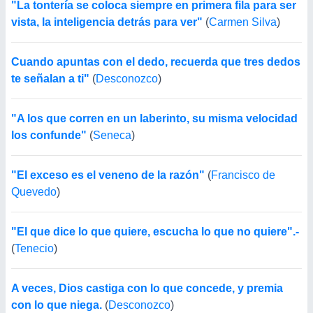
"La tontería se coloca siempre en primera fila para ser
vista, la inteligencia detrás para ver"
(
Carmen Silva
)
Cuando apuntas con el dedo, recuerda que tres dedos
te señalan a ti"
(
Desconozco
)
"A los que corren en un laberinto, su misma velocidad
los confunde"
(
Seneca
)
"El exceso es el veneno de la razón"
(
Francisco de
Quevedo
)
"El que dice lo que quiere, escucha lo que no quiere".-
(
Tenecio
)
A veces, Dios castiga con lo que concede, y premia
con lo que niega.
(
Desconozco
)