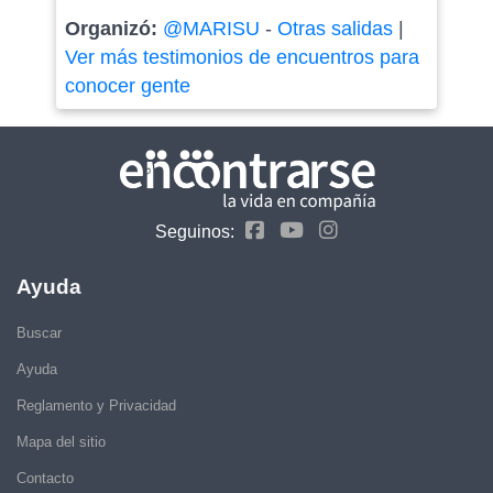
Organizó:
@MARISU
-
Otras salidas
|
Ver más testimonios de encuentros para
conocer gente
Seguinos:
Ayuda
Buscar
Ayuda
Reglamento y Privacidad
Mapa del sitio
Contacto