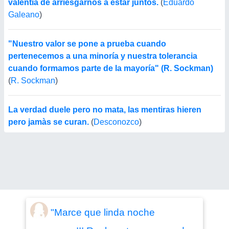
valentía de arriesgarnos a estar juntos.
(
Eduardo
Galeano
)
"Nuestro valor se pone a prueba cuando
pertenecemos a una minoría y nuestra tolerancia
cuando formamos parte de la mayoría" (R. Sockman)
(
R. Sockman
)
La verdad duele pero no mata, las mentiras hieren
pero jamàs se curan.
(
Desconozco
)
"Marce que linda noche