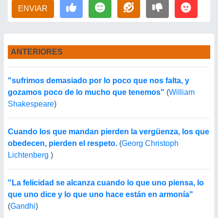
ENVIAR
ANTERIORES
"sufrimos demasiado por lo poco que nos falta, y
gozamos poco de lo mucho que tenemos"
(
William
Shakespeare
)
Cuando los que mandan pierden la vergüenza, los que
obedecen, pierden el respeto.
(
Georg Christoph
Lichtenberg
)
"La felicidad se alcanza cuando lo que uno piensa, lo
que uno dice y lo que uno hace están en armonía"
(
Gandhi
)