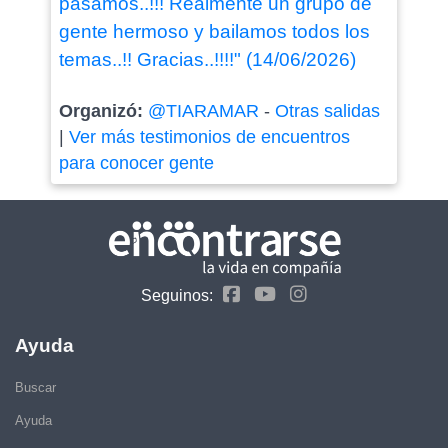
pasamos..!!! Realmente un grupo de
gente hermoso y bailamos todos los
temas..!! Gracias..!!!!" (14/06/2026)
Organizó:
@TIARAMAR
-
Otras salidas
|
Ver más testimonios de encuentros
para conocer gente
Seguinos:
Ayuda
Buscar
Ayuda