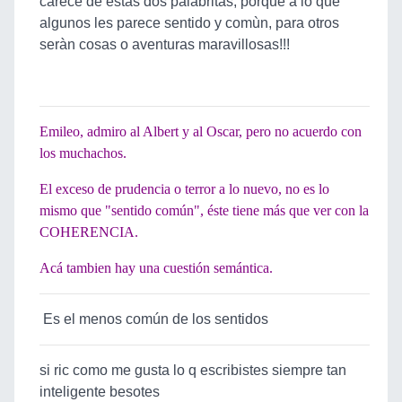
carece de estas dos palabritas; porque a lo que
algunos les parece sentido y comùn, para otros
seràn cosas o aventuras maravillosas!!!
Emileo, admiro al Albert y al Oscar, pero no acuerdo con
los muchachos.
El exceso de prudencia o terror a lo nuevo, no es lo
mismo que "sentido común", éste tiene más que ver con la
COHERENCIA.
Acá tambien hay una cuestión semántica.
Es el menos común de los sentidos
si ric como me gusta lo q escribistes siempre tan
inteligente besotes