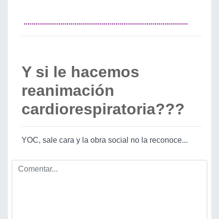
....................................................................................
Y si le hacemos
reanimación
cardiorespiratoria???
YOC, sale cara y la obra social no la reconoce...