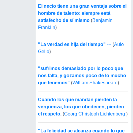
El necio tiene una gran ventaja sobre el
hombre de talento: siempre está
satisfecho de sí mismo
(
Benjamin
Franklin
)
"La verdad es hija del tiempo" ---
(
Aulo
Gelio
)
"sufrimos demasiado por lo poco que
nos falta, y gozamos poco de lo mucho
que tenemos"
(
William Shakespeare
)
Cuando los que mandan pierden la
vergüenza, los que obedecen, pierden
el respeto.
(
Georg Christoph Lichtenberg
)
"La felicidad se alcanza cuando lo que