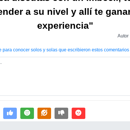
nder a su nivel y allí te gana
experiencia"
Autor
e para conocer solos y solas que escribieron estos comentarios