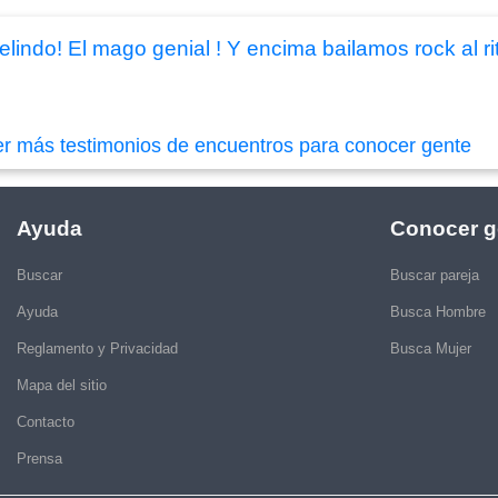
elindo! El mago genial ! Y encima bailamos rock al 
er más testimonios de encuentros para conocer gente
Ayuda
Conocer g
Buscar
Buscar pareja
Ayuda
Busca Hombre
Reglamento y Privacidad
Busca Mujer
Mapa del sitio
Contacto
Prensa