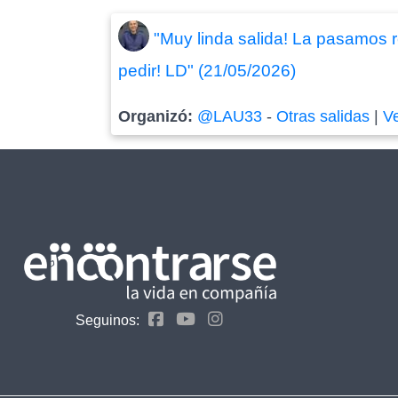
"Muy linda salida! La pasamos r
pedir! LD" (21/05/2026)
Organizó:
@LAU33
-
Otras salidas
|
V
Seguinos: