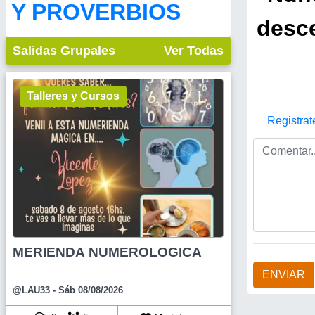
Y PROVERBIOS
desce
Salidas Grupales
Ver Todas
Talleres y Cursos
Registrat
MERIENDA NUMEROLOGICA
ENVIAR
@LAU33
- Sáb 08/08/2026