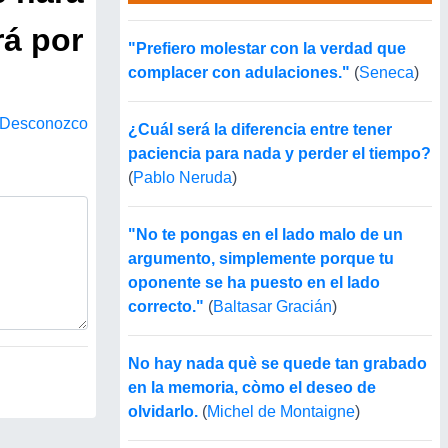
rá por
"Prefiero molestar con la verdad que
complacer con adulaciones."
(
Seneca
)
Desconozco
¿Cuál será la diferencia entre tener
paciencia para nada y perder el tiempo?
(
Pablo Neruda
)
"No te pongas en el lado malo de un
argumento, simplemente porque tu
oponente se ha puesto en el lado
correcto."
(
Baltasar Gracián
)
No hay nada què se quede tan grabado
en la memoria, còmo el deseo de
olvidarlo.
(
Michel de Montaigne
)