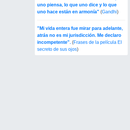
uno piensa, lo que uno dice y lo que
uno hace están en armonía"
(
Gandhi
)
"Mi vida entera fue mirar para adelante,
atrás no es mi jurisdicción. Me declaro
incompetente".
(
Frases de la película El
secreto de sus ojos
)