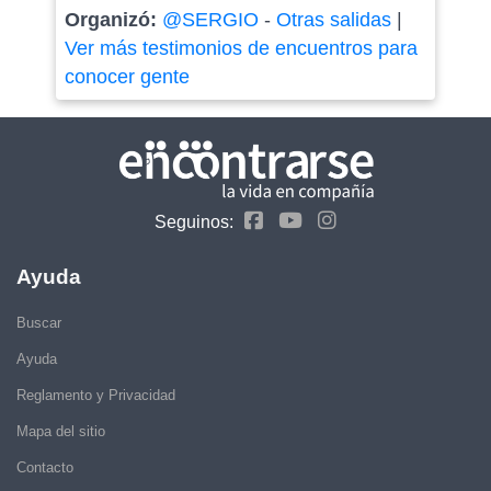
Organizó:
@SERGIO
-
Otras salidas
|
Ver más testimonios de encuentros para
conocer gente
Seguinos:
Ayuda
Buscar
Ayuda
Reglamento y Privacidad
Mapa del sitio
Contacto