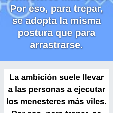
Por eso, para trepar,
se adopta la misma
postura que para
arrastrarse.
La ambición suele llevar
a las personas a ejecutar
los menesteres más viles.