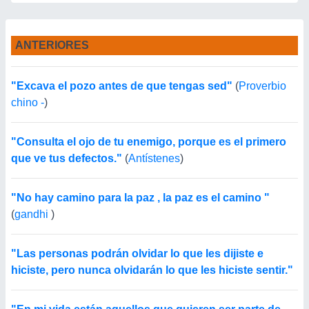
ANTERIORES
"Excava el pozo antes de que tengas sed"
(
Proverbio
chino -
)
"Consulta el ojo de tu enemigo, porque es el primero
que ve tus defectos."
(
Antístenes
)
"No hay camino para la paz , la paz es el camino "
(
gandhi
)
"Las personas podrán olvidar lo que les dijiste e
hiciste, pero nunca olvidarán lo que les hiciste sentir."