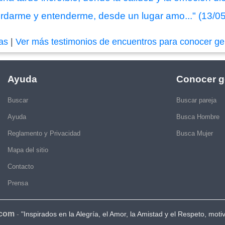
ordarme y entenderme, desde un lugar amo..." (13/0
das
|
Ver más testimonios de encuentros para conocer ge
Ayuda
Conocer g
Buscar
Buscar pareja
Ayuda
Busca Hombre
Reglamento y Privacidad
Busca Mujer
Mapa del sitio
Contacto
Prensa
.com
-
"Inspirados en la Alegría, el Amor, la Amistad y el Respeto, moti