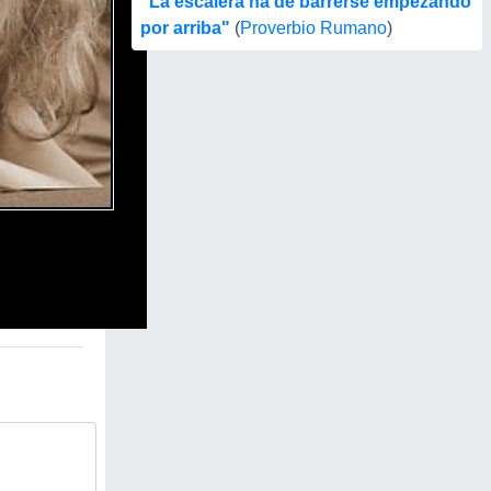
"La escalera ha de barrerse empezando
por arriba"
(
Proverbio Rumano
)