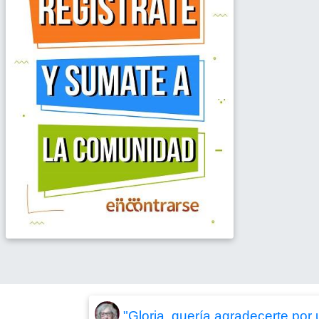
"Gloria, quería agradecerte por 