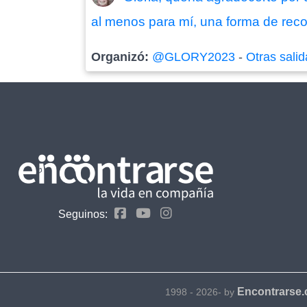
al menos para mí, una forma de rec
Organizó:
@GLORY2023
-
Otras sali
Seguinos:
Encontrarse
1998 - 2026- by