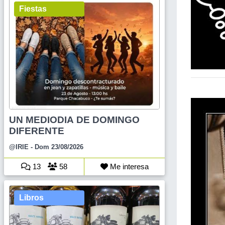
Fiestas
UN MEDIODIA DE DOMINGO
DIFERENTE
@IRIE
- Dom 23/08/2026
13
58
Me interesa
Libros