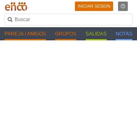
INICIAR SESION
PAREJA / AMIGOS
GRUPOS
SALIDAS
NOTAS