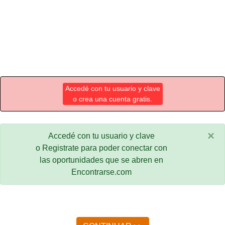
Accedé con tu usuario y clave
o crea una cuenta gratis.
×
Accedé con tu usuario y clave
o Registrate para poder conectar con
las oportunidades que se abren en
Encontrarse.com