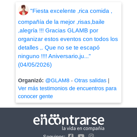
"Fiesta excelente ,rica comida ,
compañía de la mejor ,risas,baile
,alegría !!! Gracias GLAMB por
organizar estos eventos con todos los
detalles ,. Que no se te escapó
ninguno !!!! Aniversario,ju..."
(04/05/2026)
Organizó:
@GLAM8
-
Otras salidas
|
Ver más testimonios de encuentros para
conocer gente
Seguinos: