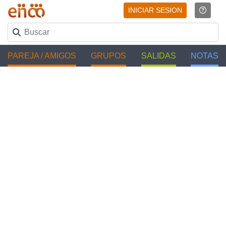
INICIAR SESION
PAREJA / AMIGOS
GRUPOS
SALIDAS
NOTAS