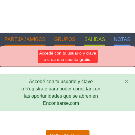
PAREJA / AMIGOS
GRUPOS
SALIDAS
NOTAS
Accedé con tu usuario y clave
o crea una cuenta gratis.
×
Accedé con tu usuario y clave
o Registrate para poder conectar con
las oportunidades que se abren en
Encontrarse.com