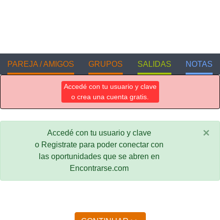
PAREJA / AMIGOS
GRUPOS
SALIDAS
NOTAS
Accedé con tu usuario y clave
o crea una cuenta gratis.
×
Accedé con tu usuario y clave
o Registrate para poder conectar con
las oportunidades que se abren en
Encontrarse.com