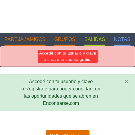
PAREJA / AMIGOS
GRUPOS
SALIDAS
NOTAS
Accedé con tu usuario y clave
o crea una cuenta gratis.
×
Accedé con tu usuario y clave
o Registrate para poder conectar con
las oportunidades que se abren en
Encontrarse.com