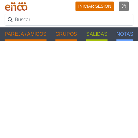
INICIAR SESION
PAREJA / AMIGOS
GRUPOS
SALIDAS
NOTAS