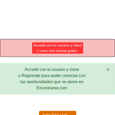
Accedé con tu usuario y clave
o crea una cuenta gratis.
×
Accedé con tu usuario y clave
o Registrate para poder conectar con
las oportunidades que se abren en
Encontrarse.com