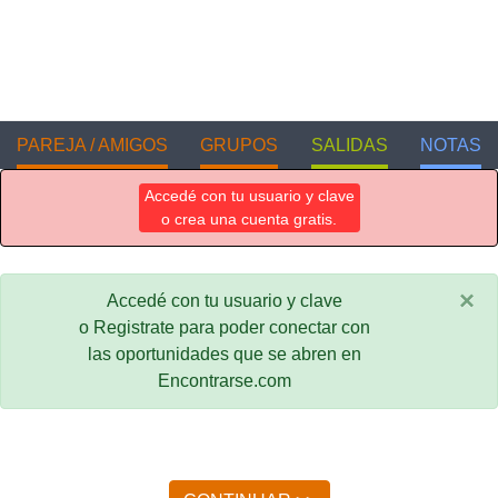
PAREJA / AMIGOS
GRUPOS
SALIDAS
NOTAS
Accedé con tu usuario y clave
o crea una cuenta gratis.
×
Accedé con tu usuario y clave
o Registrate para poder conectar con
las oportunidades que se abren en
Encontrarse.com