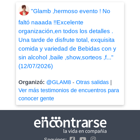
"Glamb ,hermoso evento ! No
faltó naaada !!Excelente
organización,en todos los detalles .
Una tarde de disfrute total, exquisita
comida y variedad de Bebidas con y
sin alcohol ,baile ,show,sorteos ,f..."
(12/07/2026)
Organizó:
@GLAM8
-
Otras salidas
|
Ver más testimonios de encuentros para
conocer gente
Seguinos: