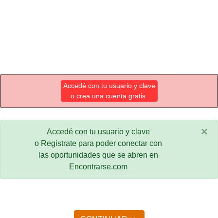
Accedé con tu usuario y clave
o crea una cuenta gratis.
×
Accedé con tu usuario y clave
o Registrate para poder conectar con
las oportunidades que se abren en
Encontrarse.com