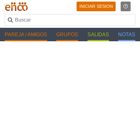
INICIAR SESION
PAREJA / AMIGOS
GRUPOS
SALIDAS
NOTAS